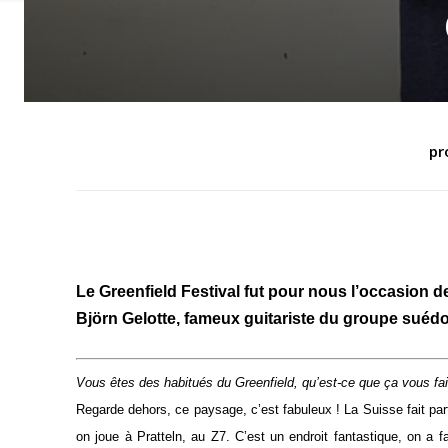
pr
Le Greenfield Festival fut pour nous l’occasion de 
Björn Gelotte, fameux guitariste du groupe suédoi
Vous êtes des habitués du Greenfield, qu’est-ce que ça vous fait
Regarde dehors, ce paysage, c’est fabuleux ! La Suisse fait pa
on joue à Pratteln, au Z7. C’est un endroit fantastique, on a f