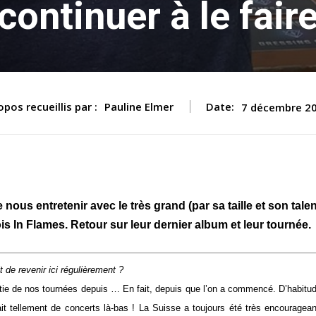
continuer à le fair
opos recueillis par :
Pauline Elmer
Date:
7 décembre 2
nous entretenir avec le très grand (par sa taille et son talen
s In Flames. Retour sur leur dernier album et leur tournée.
 de revenir ici régulièrement ?
rtie de nos tournées depuis … En fait, depuis que l’on a commencé. D’habitu
ait tellement de concerts là-bas ! La Suisse a toujours été très encouragea