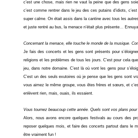
c’est une chose, mais rien ne vaut la peine que des gens so
c’est comme rentrer dans le jeu des ces putains d’idiots, c’est 
super calme. On était assis dans la cantine avec tous les autres
et juste rentré au bus, la menace n’était plus présente… Ennuyan
Concernant la menace, elle touche le monde de la musique. Com
Je fais des concerts et les gens sont présents pour s’éloigner 
religions et les problèmes de tous les jours. C’est pour cela q
jeu, dans notre domaine. C’est là où vont les gens pour s’éloi
C’est un des seuls exutoires où je pense que les gens sont vrai
vous aimez le même groupe, vous êtes frères et sœurs, et c’est 
enlèvent rien, mais, ouais, ils essaient.
Vous tournez beaucoup cette année. Quels sont vos plans pour l
Alors, nous avons encore quelques festivals au cours des p
reposer quelques mois, et faire des concerts partout dans le m
être vraiment fun !