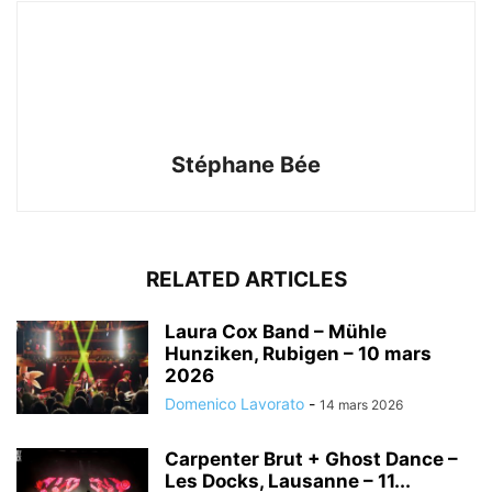
Stéphane Bée
RELATED ARTICLES
Laura Cox Band – Mühle
Hunziken, Rubigen – 10 mars
2026
Domenico Lavorato
-
14 mars 2026
Carpenter Brut + Ghost Dance –
Les Docks, Lausanne – 11...