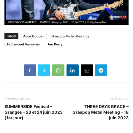
TAGS
Alice Cooper
Graspop Metal Meeting
Hollywood Vampires
Joe Perry
Previous article
Next article
SUMMERSIDE Festival –
THREE DAYS GRACE –
Granges – 23 et 24 juin 2023
Graspop Metal Meeting – 18
(1er jour)
juin 2023