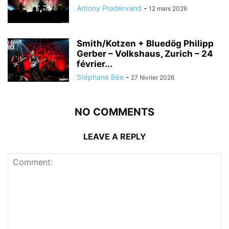
Antony Pradervand
-
12 mars 2026
Smith/Kotzen + Bluedög Philipp
Gerber – Volkshaus, Zurich – 24
février...
Stéphane Bée
-
27 février 2026
NO COMMENTS
LEAVE A REPLY