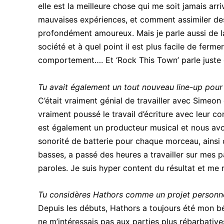
elle est la meilleure chose qui me soit jamais ar
mauvaises expériences, et comment assimiler de
profondément amoureux. Mais je parle aussi de la
société et à quel point il est plus facile de ferm
comportement…. Et ‘Rock This Town’ parle juste de 
Tu avait également un tout nouveau line-up pour
C’était vraiment génial de travailler avec Simeon 
vraiment poussé le travail d’écriture avec leur c
est également un producteur musical et nous avo
sonorité de batterie pour chaque morceau, ainsi q
basses, a passé des heures a travailler sur mes pa
paroles. Je suis hyper content du résultat et me r
Tu considères Hathors comme un projet personne
Depuis les débuts, Hathors a toujours été mon bé
ne m’intéressais pas aux parties plus rébarbatives