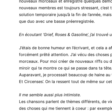
nouveaux morceaux et enregistré quelques démos
nouveaux membres est toujours stressant, c’est 
solution temporaire jusqu’à la fin de l’année, mais
que duo avec une basse préenregistrée.
En écoutant ‘Grief, Roses & Gasoline’, j’ai trouvé 
J’étais de bonne humeur en l’écrivant, et cela a af
forcément prêté attention. J’ai vécu des choses 
morceaux. Pour moi créer de nouveaux riffs ou d
miroir qui te montre ce qui se passe dans ta tête. 
Auparavant, je processait beaucoup de haine au
Et Circenses’. On la ressent tout de même sur ce
Il me semble aussi plus intimiste.
Les chansons parlent de thèmes différents, de vies
des choses qui me tiennent à coeur : par exemple