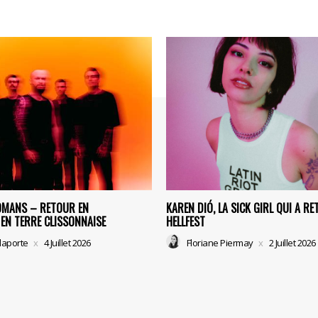
OMANS – RETOUR EN
KAREN DIÓ, LA SICK GIRL QUI A RE
EN TERRE CLISSONNAISE
HELLFEST
laporte
4 Juillet 2026
Floriane Piermay
2 Juillet 2026