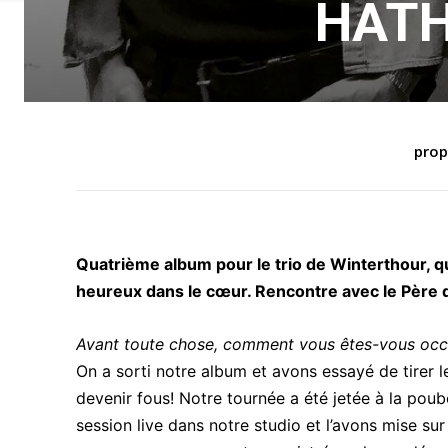
HATH
propo
Quatrième album pour le trio de Winterthour, qu
heureux dans le cœur. Rencontre avec le Père d
Avant toute chose, comment vous êtes-vous occ
On a sorti notre album et avons essayé de tirer le
devenir fous! Notre tournée a été jetée à la poub
session live dans notre studio et l’avons mise s