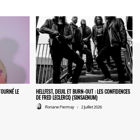
TOURNÉ LE
HELLFEST, DEUIL ET BURN-OUT : LES CONFIDENCES
DE FRED LECLERCQ (SINSAENUM)
Floriane Piermay
2 Juillet 2026