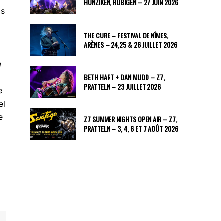
HUNZIKEN, RUBIGEN – 27 JUIN 2026
is
THE CURE – FESTIVAL DE NÎMES,
ARÈNES – 24,25 & 26 JUILLET 2026
a
BETH HART + DAN MUDD – Z7,
PRATTELN – 23 JUILLET 2026
e
el
e
Z7 SUMMER NIGHTS OPEN AIR – Z7,
PRATTELN – 3, 4, 6 ET 7 AOÛT 2026