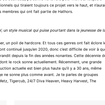
nels qui tiraient toujours ce projet vers le haut, et n’aura
s membres qui ont fait partie de Hathors.
’, un style musical qui puise pourtant dans la jeunesse de l
ner, un poil de hardcore. Et tous ces genres ont fait éclore l
nt continué jusqu’en 2020, donc c’est difficile de voir à qu
 grandit depuis la fin des années nonantes. Cette décennie d
 dont le rock sonne actuellement. Récemment, une grande
uction actuelle est bien plus haute qu’il y a 30 ans, même
nge ne sonne plus comme avant. Je te parles de groupes
Metz, Tigercub, 24/7 Diva Heaven, Heavy Harvest, The