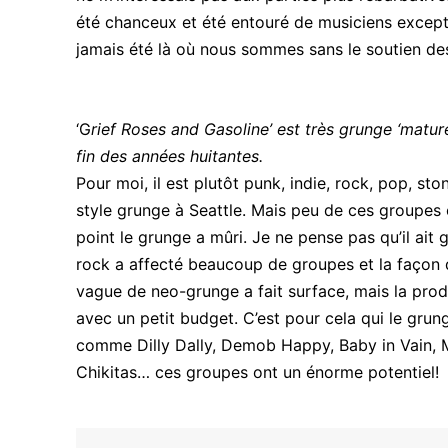
été chanceux et été entouré de musiciens exception
jamais été là où nous sommes sans le soutien de
‘G
rief Roses and Gasoline’ est très grunge ‘mature
fin des années huitantes.
Pour moi, il est plutôt punk, indie, rock, pop, sto
style grunge à Seattle. Mais peu de ces groupes o
point le grunge a mûri. Je ne pense pas qu’il ait
rock a affecté beaucoup de groupes et la façon
vague de neo-grunge a fait surface, mais la prod
avec un petit budget. C’est pour cela qui le gru
comme Dilly Dally, Demob Happy, Baby in Vain, 
Chikitas… ces groupes ont un énorme potentiel!