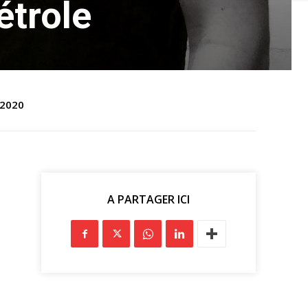
trole
 2020
A PARTAGER ICI