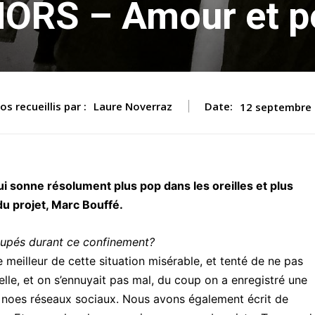
ORS – Amour et pé
s recueillis par :
Laure Noverraz
Date:
12 septembre
i sonne résolument plus pop dans les oreilles et plus
u projet, Marc Bouffé.
upés durant ce confinement?
 meilleur de cette situation misérable, et tenté de ne pas
elle, et on s’ennuyait pas mal, du coup on a enregistré une
ur noes réseaux sociaux. Nous avons également écrit de