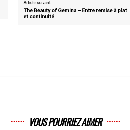
Article suivant
The Beauty of Gemina – Entre remise à plat
et continuité
VOUS POURRIEZ AIMER