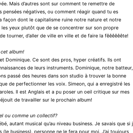
rivée. Mais d’autres sont sur comment te remettre de
s pensées négatives, ou comment réagir quand tu es
 façon dont le capitalisme ruine notre nature et notre
er les yeux plutôt que de se concentrer sur son propre
tourner, d’aller de ville en ville et de faire la fêêêêêête!
 cet album!
et Dominique. Ce sont des pros, hyper créatifs. Ils ont
onnaissances de leurs instruments. Dominique, notre batteur,
ns passé des heures dans son studio à trouver la bonne
ue de perfectionner les voix. Simeon, qui a enregistré les
roles. Il est Anglais et a pu poser un oeil critique sur mes
éjouit de travailler sur le prochain album!
l ou comme un collectif?
bé, autant musical qu’au niveau business. Je savais que si 
 (le business), personne ne le fera pour moi. J’ai toujours