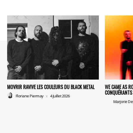
MOVRIR RAVIVE LES COULEURS DU BLACK METAL
WE CAME AS R
CONQUÉRANTS 
Floriane Piermay
4 Juillet 2026
Marjorie De