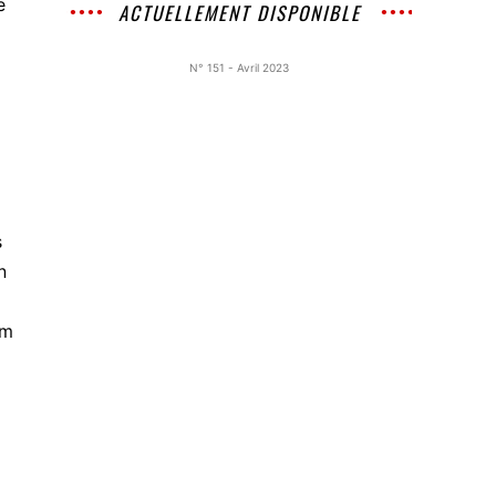
e
ACTUELLEMENT DISPONIBLE
N° 151 - Avril 2023
s
n
em