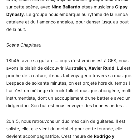
sur cette scène, avec
Nino Baliardo
etses musiciens
Gipsy
Dynasty
. Le groupe nous embarque au rythme de la rumba
catalane et du flamenco andalou, pour danser jusqu’au bout
de la nuit.
Scène Chapiteau
18h45, avec sa guitare … oups c’est vrai on est à GES, nous
avons le plaisir de découvrir l’Australien,
Xavier Rudd
. Lui est
proche de la nature, il nous fait voyager à travers sa musique.
L’espace de soixante minutes, on est projeté hors du temps !
Lui c’est un mélange de rock folk et musique aborigène, multi
instrumentiste, dont un accouplement d’une batterie avec un
didgeridoo. Son but est nous envoyer des bonnes ondes …
20h15, nous retrouvons un duo mexicain de guitares. Il est
soliste, elle, elle vient du metal et pour cette tournée, elle
devient accompagnatrice. C’est l’heure de
Rodrigo y