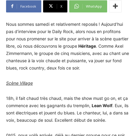
Facebook
X
WhatsApp
Nous sommes samedi et relativement reposés ! Aujourd’hui
pas d’interview pour le Daily Rock, alors nous en profitons
pour nous promener sur le site pour arriver à la scène quartier
libre, où nous découvrons le groupe
Héritage
. Comme Axel
Zimmermann, le groupe de cinq musiciens, avec au chant une
chanteuse à la voix chaude et puissante, va jouer sur fond
blues, rock country, deux fois ce soir.
Scène Village
18h, il fait chaud très chaud, mais the show must go on, et ça
commence avec les gagnants du tremplin,
Lean Wolf
. Eux, ils
sont électriques et jouent du blues. Le chanteur, lui, a dans sa
voix, beaucoup de soul. Excellent début de soirée.
0h15, nous voilà arrivés, déjà au dernier groupe pour ce soir