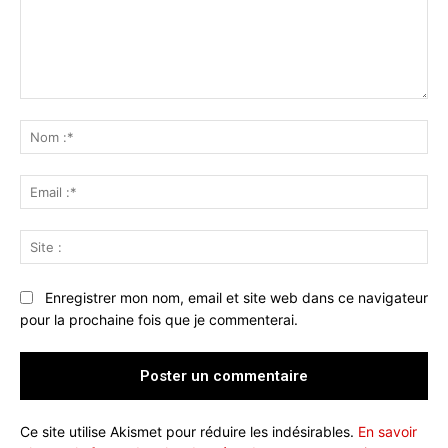
Commenter
:
No
:*
Ema
:*
Sit
:
Enregistrer mon nom, email et site web dans ce navigateur
pour la prochaine fois que je commenterai.
Ce site utilise Akismet pour réduire les indésirables.
En savoir