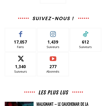
SUIVEZ-NOUS !
17,057
1,439
612
Fans
Suiveurs
Suiveurs
1,340
277
Suiveurs
Abonnés
LES PLUS LUS
MALIGNANT – LE CAUCHEMAR DE LA