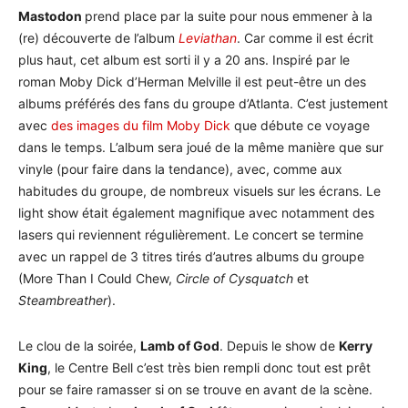
Mastodon
prend place par la suite pour nous emmener à la
(re) découverte de l’album
Leviathan
. Car comme il est écrit
plus haut, cet album est sorti il y a 20 ans. Inspiré par le
roman Moby Dick d’Herman Melville il est peut-être un des
albums préférés des fans du groupe d’Atlanta. C’est justement
avec
des images du film Moby Dick
que débute ce voyage
dans le temps. L’album sera joué de la même manière que sur
vinyle (pour faire dans la tendance), avec, comme aux
habitudes du groupe, de nombreux visuels sur les écrans. Le
light show était également magnifique avec notamment des
lasers qui reviennent régulièrement. Le concert se termine
avec un rappel de 3 titres tirés d’autres albums du groupe
(More Than I Could Chew,
Circle of Cysquatch
et
Steambreather
).
Le clou de la soirée,
Lamb of God
. Depuis le show de
Kerry
King
, le Centre Bell c’est très bien rempli donc tout est prêt
pour se faire ramasser si on se trouve en avant de la scène.