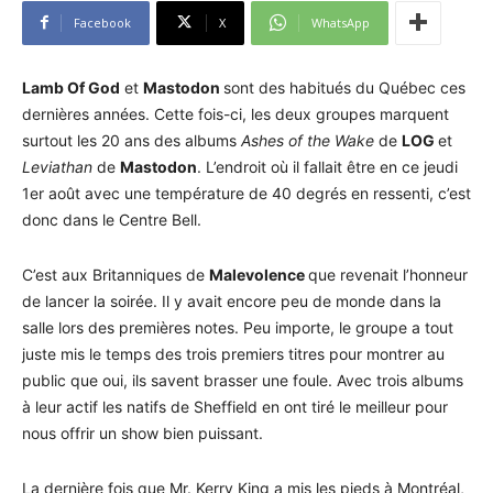
Facebook
X
WhatsApp
Lamb Of God
et
Mastodon
sont des habitués du Québec ces
dernières années. Cette fois-ci, les deux groupes marquent
surtout les 20 ans des albums
Ashes of the Wake
de
LOG
et
Leviathan
de
Mastodon
. L’endroit où il fallait être en ce jeudi
1er août avec une température de 40 degrés en ressenti, c’est
donc dans le Centre Bell.
C’est aux Britanniques de
Malevolence
que revenait l’honneur
de lancer la soirée. Il y avait encore peu de monde dans la
salle lors des premières notes. Peu importe, le groupe a tout
juste mis le temps des trois premiers titres pour montrer au
public que oui, ils savent brasser une foule. Avec trois albums
à leur actif les natifs de Sheffield en ont tiré le meilleur pour
nous offrir un show bien puissant.
La dernière fois que Mr. Kerry King a mis les pieds à Montréal,