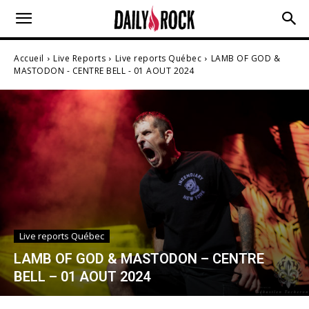
Accueil
Live Reports
Live reports Québec
LAMB OF GOD &
MASTODON - CENTRE BELL - 01 AOUT 2024
Live reports Québec
LAMB OF GOD & MASTODON – CENTRE
BELL – 01 AOUT 2024