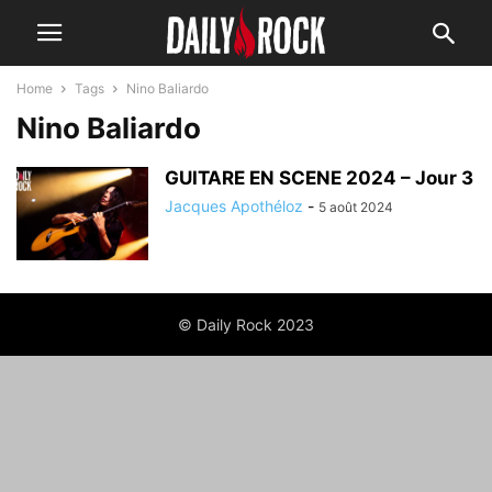
Home
Tags
Nino Baliardo
Nino Baliardo
GUITARE EN SCENE 2024 – Jour 3
Jacques Apothéloz
-
5 août 2024
© Daily Rock 2023