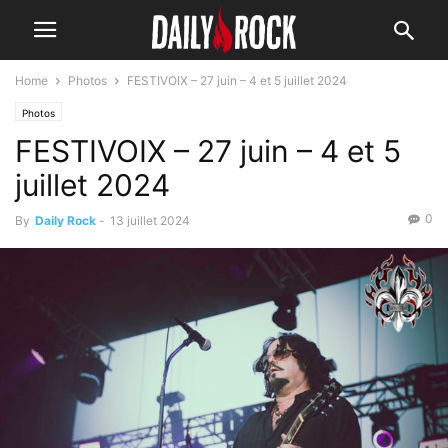
Home
Photos
FESTIVOIX – 27 juin – 4 et 5 juillet 2024
Photos
FESTIVOIX – 27 juin – 4 et 5
juillet 2024
0
By
Daily Rock
-
13 juillet 2024