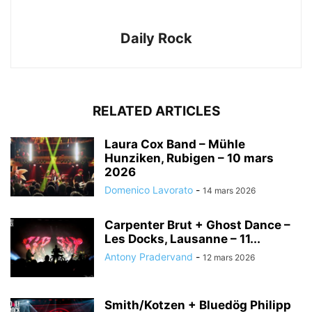
Daily Rock
RELATED ARTICLES
Laura Cox Band – Mühle
Hunziken, Rubigen – 10 mars
2026
Domenico Lavorato
-
14 mars 2026
Carpenter Brut + Ghost Dance –
Les Docks, Lausanne – 11...
Antony Pradervand
-
12 mars 2026
Smith/Kotzen + Bluedög Philipp