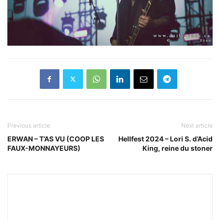
Previous article
Next article
ERWAN – T’AS VU (COOP LES
Hellfest 2024 – Lori S. d’Acid
FAUX-MONNAYEURS)
King, reine du stoner