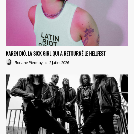
KAREN DIÓ, LA SICK GIRL QUI A RETOURNÉ LE HELLFEST
Floriane Piermay
2 Juillet 2026