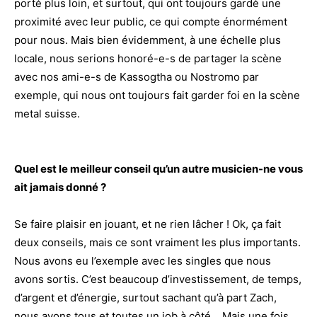
porté plus loin, et surtout, qui ont toujours gardé une
proximité avec leur public, ce qui compte énormément
pour nous. Mais bien évidemment, à une échelle plus
locale, nous serions honoré-e-s de partager la scène
avec nos ami-e-s de Kassogtha ou Nostromo par
exemple, qui nous ont toujours fait garder foi en la scène
metal suisse.
Quel est le meilleur conseil qu’un autre musicien-ne vous
ait jamais donné ?
Se faire plaisir en jouant, et ne rien lâcher ! Ok, ça fait
deux conseils, mais ce sont vraiment les plus importants.
Nous avons eu l’exemple avec les singles que nous
avons sortis. C’est beaucoup d’investissement, de temps,
d’argent et d’énergie, surtout sachant qu’à part Zach,
nous avons tous et toutes un job à côté… Mais une fois