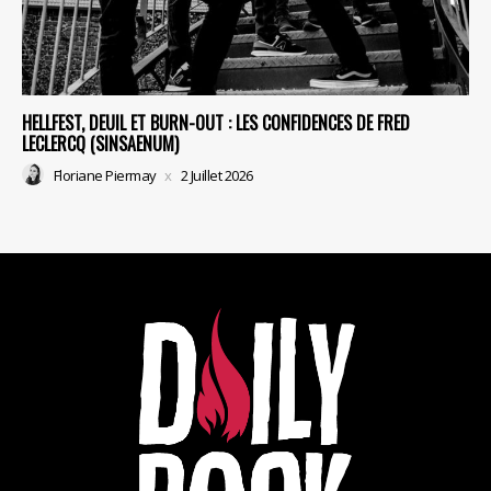
HELLFEST, DEUIL ET BURN-OUT : LES CONFIDENCES DE FRED
LECLERCQ (SINSAENUM)
Floriane Piermay
2 Juillet 2026