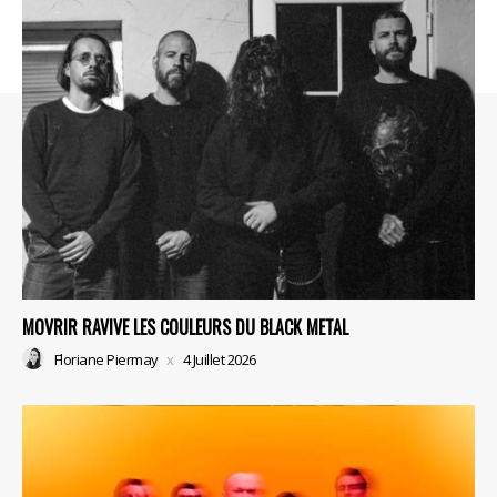
MOVRIR RAVIVE LES COULEURS DU BLACK METAL
Floriane Piermay
4 Juillet 2026