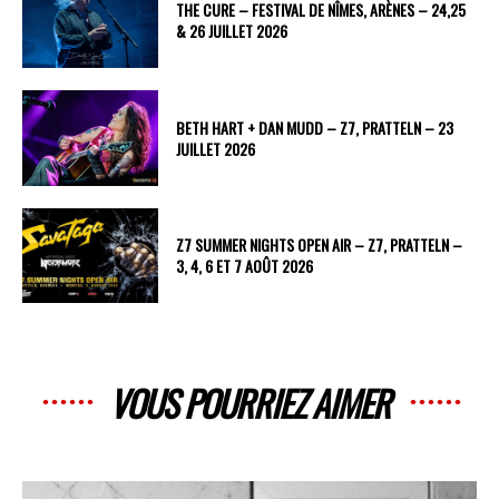
THE CURE – FESTIVAL DE NÎMES, ARÈNES – 24,25
& 26 JUILLET 2026
BETH HART + DAN MUDD – Z7, PRATTELN – 23
JUILLET 2026
Z7 SUMMER NIGHTS OPEN AIR – Z7, PRATTELN –
3, 4, 6 ET 7 AOÛT 2026
VOUS POURRIEZ AIMER