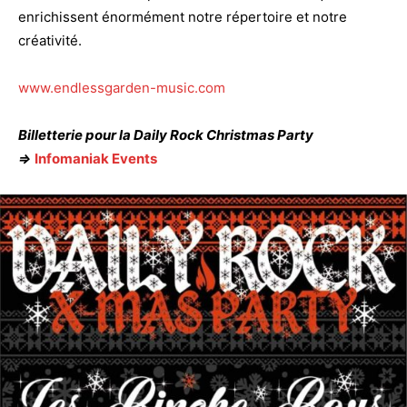
enrichissent énormément notre répertoire et notre
créativité.
www.endlessgarden-music.com
Billetterie pour la Daily Rock Christmas Party
=>
Infomaniak Events