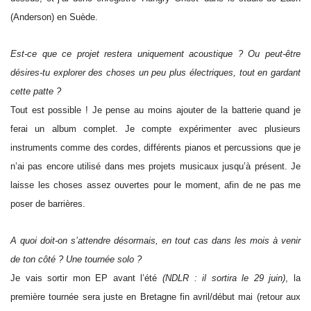
(Anderson) en Suède.
Est-ce que ce projet restera uniquement acoustique ? Ou peut-être
désires-tu explorer des choses un peu plus électriques, tout en gardant
cette patte ?
Tout est possible ! Je pense au moins ajouter de la batterie quand je
ferai un album complet. Je compte expérimenter avec plusieurs
instruments comme des cordes, différents pianos et percussions que je
n’ai pas encore utilisé dans mes projets musicaux jusqu’à présent. Je
laisse les choses assez ouvertes pour le moment, afin de ne pas me
poser de barrières.
A quoi doit-on s’attendre désormais, en tout cas dans les mois à venir
de ton côté ? Une tournée solo ?
Je vais sortir mon EP avant l’été
(NDLR : il sortira le 29 juin)
, la
première tournée sera juste en Bretagne fin avril/début mai (retour aux