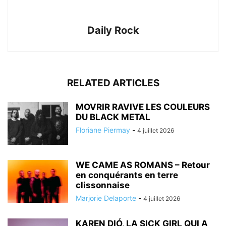
Daily Rock
RELATED ARTICLES
MOVRIR RAVIVE LES COULEURS
DU BLACK METAL
Floriane Piermay
-
4 juillet 2026
WE CAME AS ROMANS – Retour
en conquérants en terre
clissonnaise
Marjorie Delaporte
-
4 juillet 2026
KAREN DIÓ, LA SICK GIRL QUI A