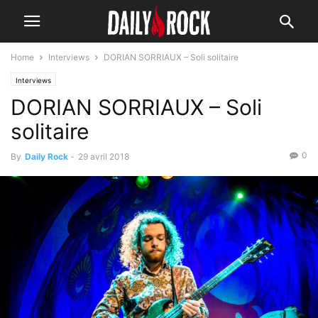
Home
Interviews
DORIAN SORRIAUX – Soli solitaire
Interviews
DORIAN SORRIAUX – Soli
solitaire
0
By
Daily Rock
-
29 avril 2018