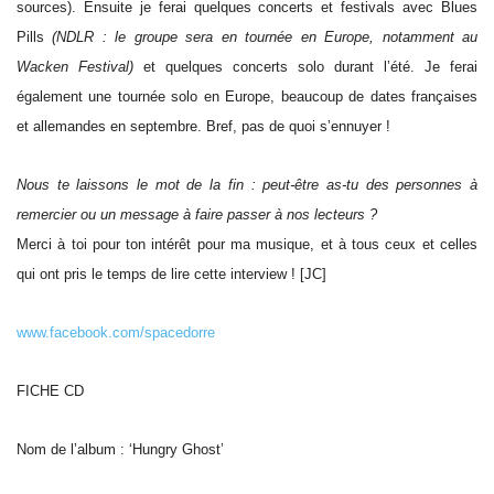
sources). Ensuite je ferai quelques concerts et festivals avec Blues
Pills
(NDLR : le groupe sera en tournée en Europe, notamment au
Wacken Festival)
et quelques concerts solo durant l’été. Je ferai
également une tournée solo en Europe, beaucoup de dates françaises
et allemandes en septembre. Bref, pas de quoi s’ennuyer !
Nous te laissons le mot de la fin : peut-être as-tu des personnes à
remercier ou un message à faire passer à nos lecteurs ?
Merci à toi pour ton intérêt pour ma musique, et à tous ceux et celles
qui ont pris le temps de lire cette interview ! [JC]
www.facebook.com/spacedorre
FICHE CD
Nom de l’album : ‘Hungry Ghost’