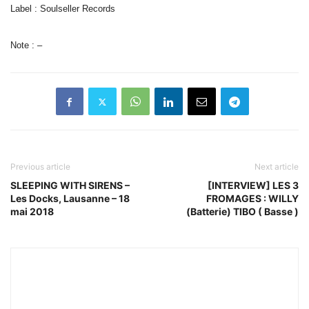
Label : Soulseller Records
Note : –
Previous article
Next article
SLEEPING WITH SIRENS –
[INTERVIEW] LES 3
Les Docks, Lausanne – 18
FROMAGES : WILLY
mai 2018
(Batterie) TIBO ( Basse )