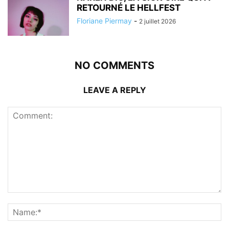
RETOURNÉ LE HELLFEST
Floriane Piermay
-
2 juillet 2026
NO COMMENTS
LEAVE A REPLY