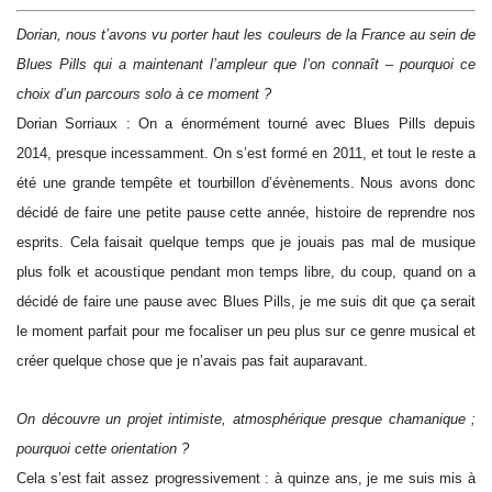
Dorian, nous t’avons vu porter haut les couleurs de la France au sein de
Blues Pills qui a maintenant l’ampleur que l’on connaît – pourquoi ce
choix d’un parcours solo à ce moment ?
Dorian Sorriaux : On a énormément tourné avec Blues Pills depuis
2014, presque incessamment. On s’est formé en 2011, et tout le reste a
été une grande tempête et tourbillon d’évènements. Nous avons donc
décidé de faire une petite pause cette année, histoire de reprendre nos
esprits. Cela faisait quelque temps que je jouais pas mal de musique
plus folk et acoustique pendant mon temps libre, du coup, quand on a
décidé de faire une pause avec Blues Pills, je me suis dit que ça serait
le moment parfait pour me focaliser un peu plus sur ce genre musical et
créer quelque chose que je n’avais pas fait auparavant.
On découvre un projet intimiste, atmosphérique presque chamanique ;
pourquoi cette orientation ?
Cela s’est fait assez progressivement : à quinze ans, je me suis mis à