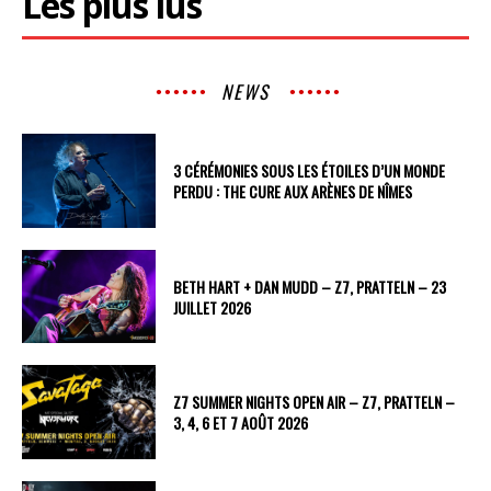
Les plus lus
NEWS
3 CÉRÉMONIES SOUS LES ÉTOILES D’UN MONDE
PERDU : THE CURE AUX ARÈNES DE NÎMES
BETH HART + DAN MUDD – Z7, PRATTELN – 23
JUILLET 2026
Z7 SUMMER NIGHTS OPEN AIR – Z7, PRATTELN –
3, 4, 6 ET 7 AOÛT 2026