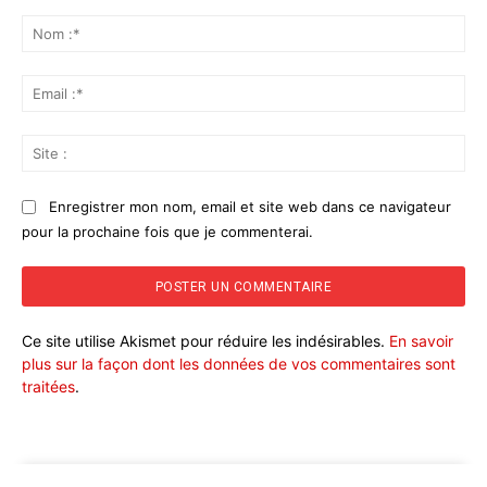
Commenter
:
No
:*
Ema
:*
Sit
:
Enregistrer mon nom, email et site web dans ce navigateur
pour la prochaine fois que je commenterai.
Ce site utilise Akismet pour réduire les indésirables.
En savoir
plus sur la façon dont les données de vos commentaires sont
traitées
.