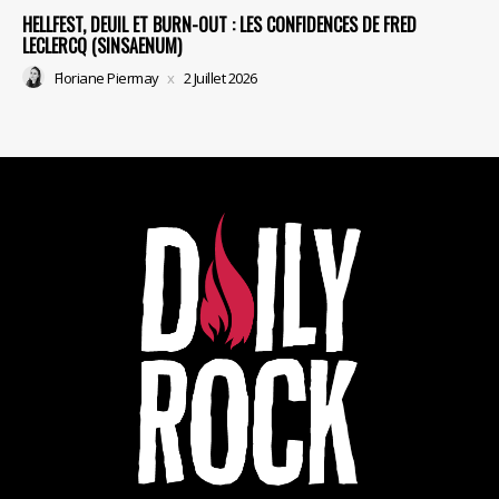
HELLFEST, DEUIL ET BURN-OUT : LES CONFIDENCES DE FRED
LECLERCQ (SINSAENUM)
Floriane Piermay
2 Juillet 2026