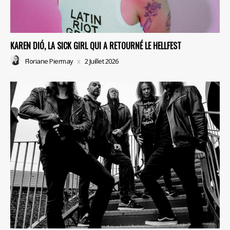
KAREN DIÓ, LA SICK GIRL QUI A RETOURNÉ LE HELLFEST
Floriane Piermay
2 Juillet 2026