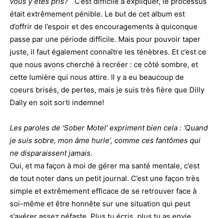
vous y êtes pris?
C’est difficile à expliquer, le processus
était extrêmement pénible. Le but de cet album est
d’offrir de l’espoir et des encouragements à quiconque
passe par une période difficile. Mais pour pouvoir taper
juste, il faut également connaître les ténèbres. Et c’est ce
que nous avons cherché à recréer : ce côté sombre, et
cette lumière qui nous attire. Il y a eu beaucoup de
coeurs brisés, de pertes, mais je suis très fière que Dilly
Dally en soit sorti indemne!
Les paroles de ‘Sober Motel’ expriment bien cela : ‘Quand
je suis sobre, mon âme hurle’, comme ces fantômes qui
ne disparaissent jamais.
Oui, et ma façon à moi de gérer ma santé mentale, c’est
de tout noter dans un petit journal. C’est une façon très
simple et extrêmement efficace de se retrouver face à
soi-même et être honnête sur une situation qui peut
s’avérer assez néfaste. Plus tu écris, plus tu as envie