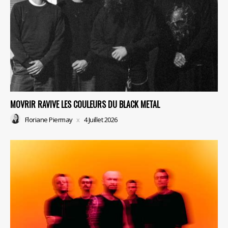
MOVRIR RAVIVE LES COULEURS DU BLACK METAL
Floriane Piermay
4 Juillet 2026