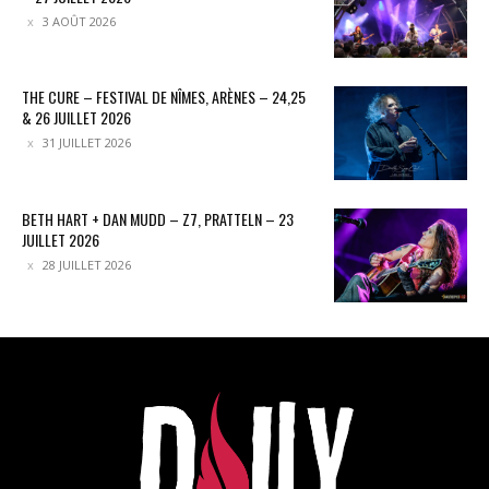
3 AOÛT 2026
THE CURE – FESTIVAL DE NÎMES, ARÈNES – 24,25
& 26 JUILLET 2026
31 JUILLET 2026
BETH HART + DAN MUDD – Z7, PRATTELN – 23
JUILLET 2026
28 JUILLET 2026