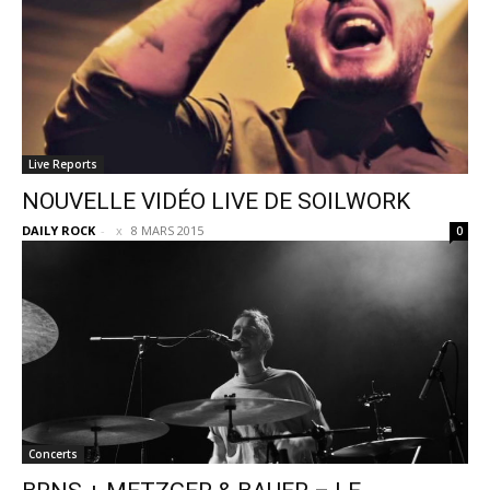
Live Reports
NOUVELLE VIDÉO LIVE DE SOILWORK
DAILY ROCK
-
8 MARS 2015
0
Concerts