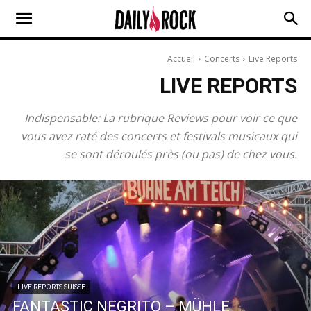
Accueil
Concerts
Live Reports
LIVE REPORTS
Indispensable: La rubrique Reviews pour voir ce que
vous avez raté des concerts et festivals musicaux qui
se sont déroulés près (ou pas) de chez vous.
LIVE REPORTS SUISSE
FANTASTIC NEGRITO – MÜHLE