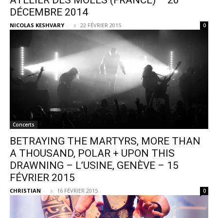
ATELIER DES MOLES (FRANCE) – 20
DÉCEMBRE 2014
NICOLAS KESHVARY
-
22 FÉVRIER 2015
0
Concerts
BETRAYING THE MARTYRS, MORE THAN
A THOUSAND, POLAR + UPON THIS
DRAWNING – L’USINE, GENÈVE – 15
FÉVRIER 2015
CHRISTIAN
-
16 FÉVRIER 2015
0