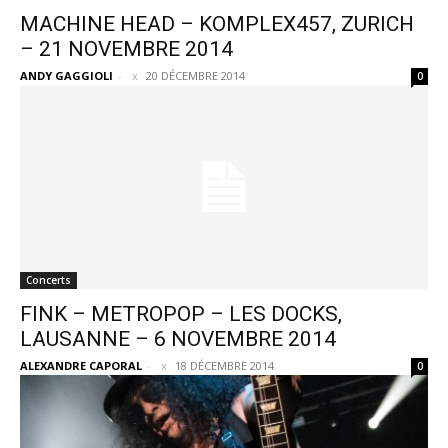
MACHINE HEAD – KOMPLEX457, ZURICH
– 21 NOVEMBRE 2014
ANDY GAGGIOLI
-
20 DÉCEMBRE 2014
0
Concerts
FINK – METROPOP – LES DOCKS,
LAUSANNE – 6 NOVEMBRE 2014
ALEXANDRE CAPORAL
-
18 DÉCEMBRE 2014
0