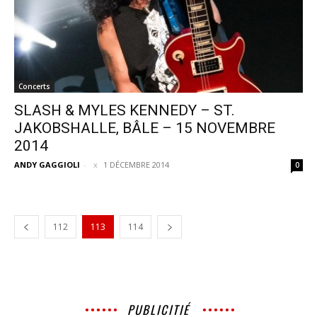
Concerts
SLASH & MYLES KENNEDY – ST.
JAKOBSHALLE, BÂLE – 15 NOVEMBRE
2014
ANDY GAGGIOLI
-
1 DÉCEMBRE 2014
0
112
113
114
PUBLICITIÉ