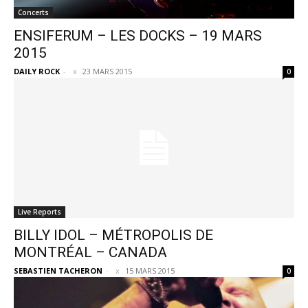
Concerts
ENSIFERUM – LES DOCKS – 19 MARS
2015
DAILY ROCK
-
23 MARS 2015
0
Live Reports
BILLY IDOL – MÉTROPOLIS DE
MONTRÉAL – CANADA
SEBASTIEN TACHERON
-
15 MARS 2015
0