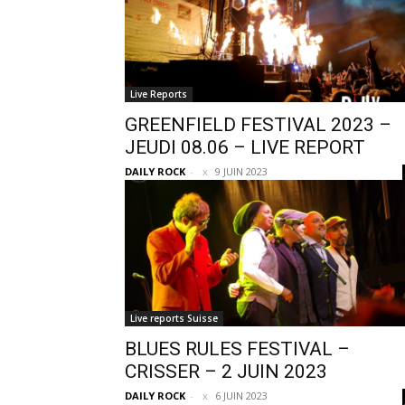
Live Reports
GREENFIELD FESTIVAL 2023 –
JEUDI 08.06 – LIVE REPORT
DAILY ROCK
-
9 JUIN 2023
Live reports Suisse
BLUES RULES FESTIVAL –
CRISSER – 2 JUIN 2023
DAILY ROCK
-
6 JUIN 2023