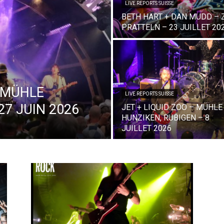
LIVE REPORTS SUISSE
BETH HART + DAN MUDD – Z
PRATTELN – 23 JUILLET 20
 MÜHLE
LIVE REPORTS SUISSE
27 JUIN 2026
JET + LIQUID ZOO – MÜHLE
HUNZIKEN, RUBIGEN – 8
JUILLET 2026