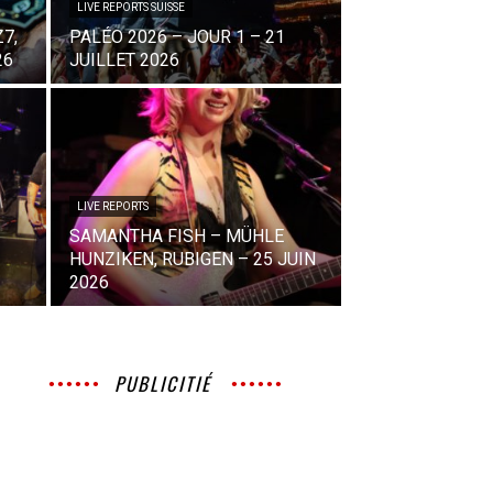
LIVE REPORTS SUISSE
7,
PALÉO 2026 – JOUR 1 – 21
26
JUILLET 2026
LIVE REPORTS
SAMANTHA FISH – MÜHLE
HUNZIKEN, RUBIGEN – 25 JUIN
2026
PUBLICITIÉ