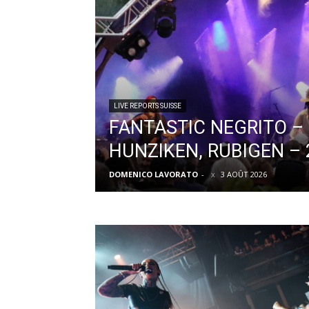
LIVE REPORTS SUISSE
FANTASTIC NEGRITO –
HUNZIKEN, RUBIGEN – 
DOMENICO LAVORATO
-
3 AOÛT 2026