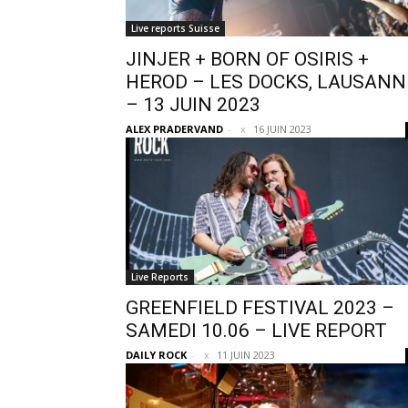
Live reports Suisse
JINJER + BORN OF OSIRIS +
HEROD – LES DOCKS, LAUSANN
– 13 JUIN 2023
ALEX PRADERVAND
-
16 JUIN 2023
Live Reports
GREENFIELD FESTIVAL 2023 –
SAMEDI 10.06 – LIVE REPORT
DAILY ROCK
-
11 JUIN 2023