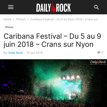
Home
Photos
Caribana Festival – Du 5 au 9 juin 2018 – Crans sur...
Photos
Caribana Festival – Du 5 au 9
juin 2018 – Crans sur Nyon
0
By
Daily Rock
-
10 juin 2018