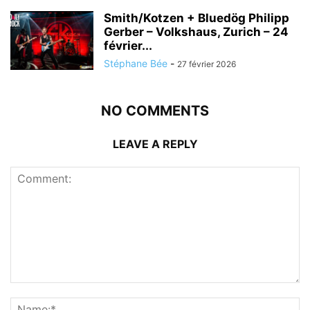
Smith/Kotzen + Bluedög Philipp
Gerber – Volkshaus, Zurich – 24
février...
Stéphane Bée
-
27 février 2026
NO COMMENTS
LEAVE A REPLY