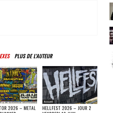
EXES
PLUS DE L'AUTEUR
Accueil
TOR 2026 – METAL
HELLFEST 2026 – JOUR 2