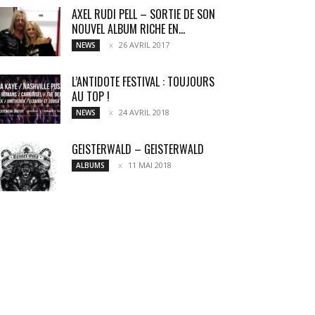
AXEL RUDI PELL – SORTIE DE SON
NOUVEL ALBUM RICHE EN...
26 AVRIL 2017
NEWS
L’ANTIDOTE FESTIVAL : TOUJOURS
AU TOP !
24 AVRIL 2018
NEWS
GEISTERWALD – GEISTERWALD
11 MAI 2018
ALBUMS