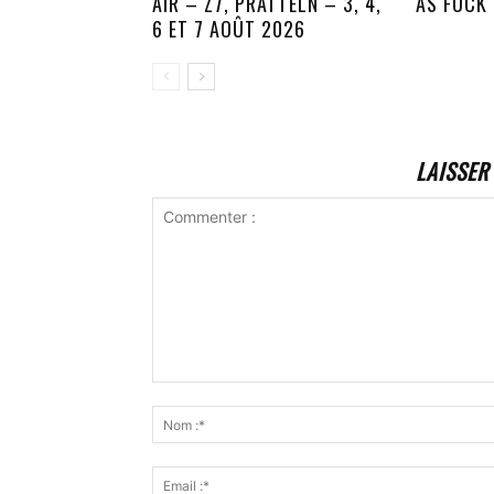
AIR – Z7, PRATTELN – 3, 4,
AS FUCK
6 ET 7 AOÛT 2026
LAISSER