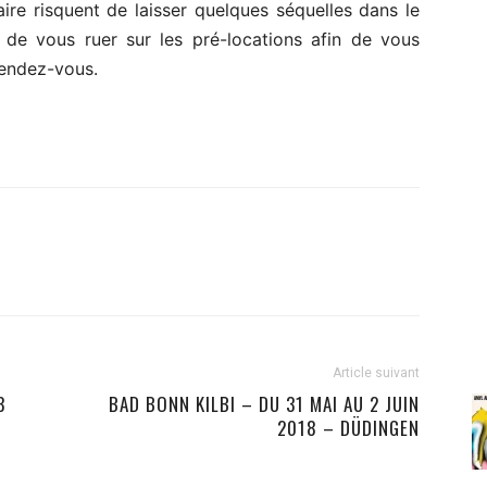
aire risquent de laisser quelques séquelles dans le
 de vous ruer sur les pré-locations afin de vous
rendez-vous.
Article suivant
8
BAD BONN KILBI – DU 31 MAI AU 2 JUIN
2018 – DÜDINGEN