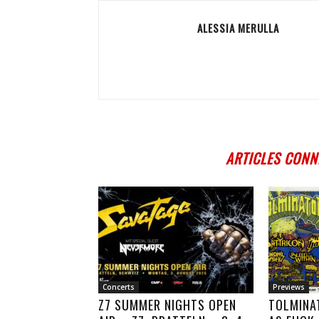
ALESSIA MERULLA
ARTICLES CONN
Concerts
Previews
Z7 SUMMER NIGHTS OPEN
TOLMINA