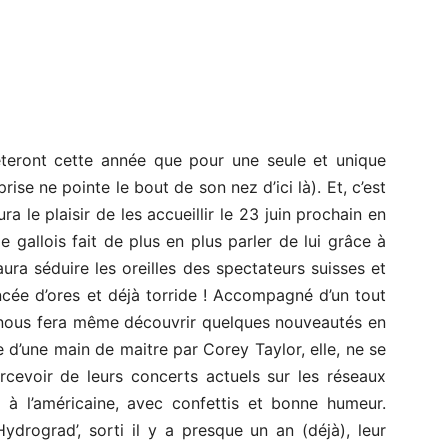
êteront cette année que pour une seule et unique
ise ne pointe le bout de son nez d’ici là). Et, c’est
a le plaisir de les accueillir le 23 juin prochain en
gallois fait de plus en plus parler de lui grâce à
aura séduire les oreilles des spectateurs suisses et
cée d’ores et déjà torride ! Accompagné d’un tout
ck nous fera même découvrir quelques nouveautés en
 d’une main de maitre par Corey Taylor, elle, ne se
rcevoir de leurs concerts actuels sur les réseaux
à l’américaine, avec confettis et bonne humeur.
ydrograd’, sorti il y a presque un an (déjà), leur