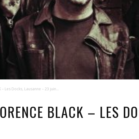
Les Docks, Lausanne – 23 juin...
LORENCE BLACK – LES D