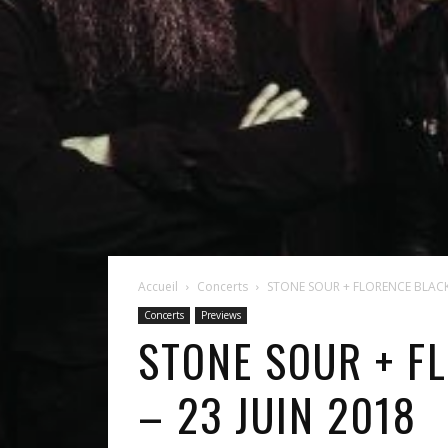
Accueil
Concerts
STONE SOUR + FLORENCE BLACK – 
Concerts
Previews
STONE SOUR + F
– 23 JUIN 2018