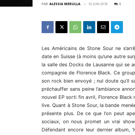
PAR
ALESSIA MERULLA
10 JUIN 2018
0
Les Américains de Stone Sour ne s’arr
date en Suisse (à moins qu’une autre surpr
la salle des Docks de Lausanne qui se aur
compagnie de Florence Black. Ce groupe 
son rock bien envoyé ; nul doute qu’il s
préchauffer sans peine l’ambiance annon
nouvel EP sorti fin avril, Florence Bla
live. Quant à Stone Sour, la bande menée
présente plus. De ce que l’on peut ape
sociaux, on nous promet un vrai show 
Défendant encore leur dernier album, ‘H