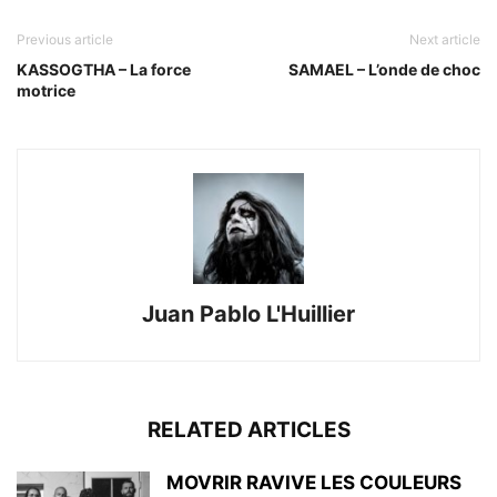
Previous article
Next article
KASSOGTHA – La force
SAMAEL – L’onde de choc
motrice
Juan Pablo L'Huillier
RELATED ARTICLES
MOVRIR RAVIVE LES COULEURS