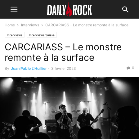
Home
Interviews
CARCARIASS – Le monstre remonte à la surface
Interviews
Interviews Suisse
CARCARIASS – Le monstre
remonte à la surface
0
By
Juan Pablo L'Huillier
-
3 février 2023