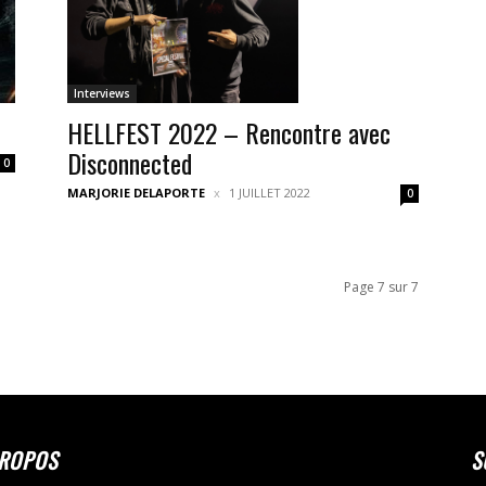
Interviews
HELLFEST 2022 – Rencontre avec
Disconnected
0
MARJORIE DELAPORTE
1 JUILLET 2022
0
Page 7 sur 7
PROPOS
S