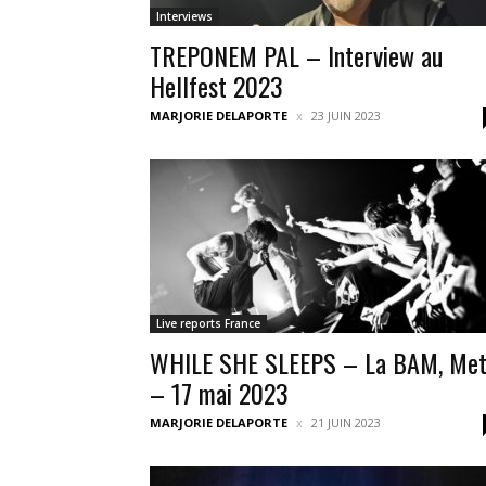
Interviews
TREPONEM PAL – Interview au
Hellfest 2023
MARJORIE DELAPORTE
23 JUIN 2023
Live reports France
WHILE SHE SLEEPS – La BAM, Met
– 17 mai 2023
MARJORIE DELAPORTE
21 JUIN 2023