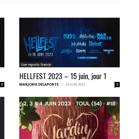
Live reports France
HELLFEST 2023 – 15 juin, jour 1
MARJORIE DELAPORTE
24 JUIN 2023
0
0