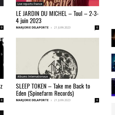
Live reports France
LE JARDIN DU MICHEL – Toul – 2-3-
4 juin 2023
MARJORIE DELAPORTE
21 JUIN 2023
0
0
Albums Internationaux
z
SLEEP TOKEN – Take me Back to
Eden (Spinefarm Records)
MARJORIE DELAPORTE
21 JUIN 2023
0
0