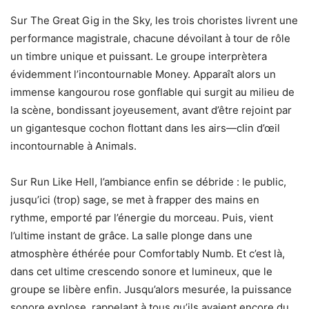
Sur The Great Gig in the Sky, les trois choristes livrent une
performance magistrale, chacune dévoilant à tour de rôle
un timbre unique et puissant. Le groupe interprètera
évidemment l’incontournable Money. Apparaît alors un
immense kangourou rose gonflable qui surgit au milieu de
la scène, bondissant joyeusement, avant d’être rejoint par
un gigantesque cochon flottant dans les airs—clin d’œil
incontournable à Animals.
Sur Run Like Hell, l’ambiance enfin se débride : le public,
jusqu’ici (trop) sage, se met à frapper des mains en
rythme, emporté par l’énergie du morceau. Puis, vient
l’ultime instant de grâce. La salle plonge dans une
atmosphère éthérée pour Comfortably Numb. Et c’est là,
dans cet ultime crescendo sonore et lumineux, que le
groupe se libère enfin. Jusqu’alors mesurée, la puissance
sonore explose, rappelant à tous qu’ils avaient encore du