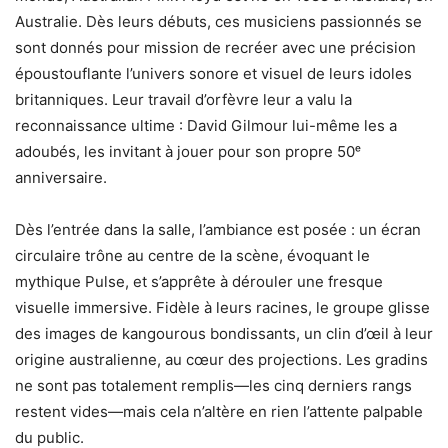
Australie. Dès leurs débuts, ces musiciens passionnés se
sont donnés pour mission de recréer avec une précision
époustouflante l’univers sonore et visuel de leurs idoles
britanniques. Leur travail d’orfèvre leur a valu la
reconnaissance ultime : David Gilmour lui-même les a
adoubés, les invitant à jouer pour son propre 50ᵉ
anniversaire.
Dès l’entrée dans la salle, l’ambiance est posée : un écran
circulaire trône au centre de la scène, évoquant le
mythique Pulse, et s’apprête à dérouler une fresque
visuelle immersive. Fidèle à leurs racines, le groupe glisse
des images de kangourous bondissants, un clin d’œil à leur
origine australienne, au cœur des projections. Les gradins
ne sont pas totalement remplis—les cinq derniers rangs
restent vides—mais cela n’altère en rien l’attente palpable
du public.