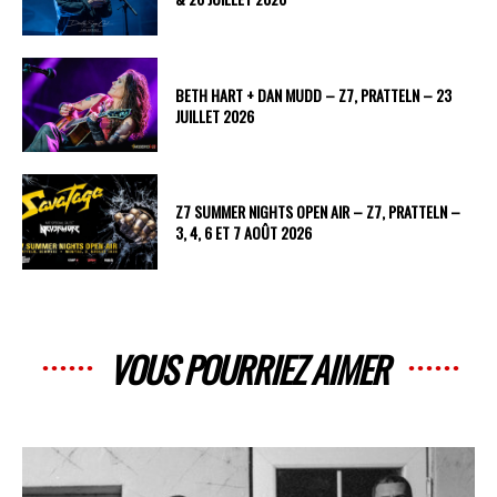
BETH HART + DAN MUDD – Z7, PRATTELN – 23
JUILLET 2026
Z7 SUMMER NIGHTS OPEN AIR – Z7, PRATTELN –
3, 4, 6 ET 7 AOÛT 2026
VOUS POURRIEZ AIMER