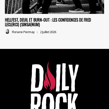
HELLFEST, DEUIL ET BURN-OUT : LES CONFIDENCES DE FRED
LECLERCQ (SINSAENUM)
Floriane Piermay
2 Juillet 2026