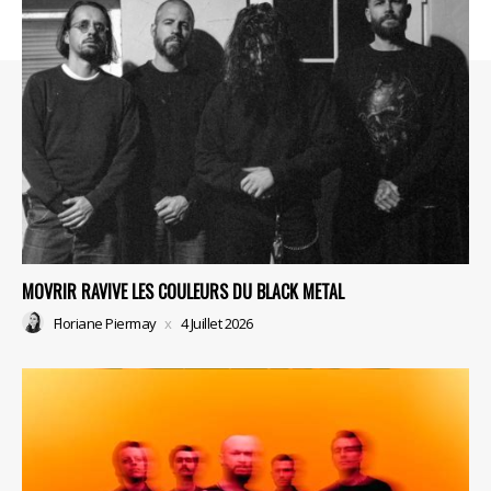
MOVRIR RAVIVE LES COULEURS DU BLACK METAL
Floriane Piermay
4 Juillet 2026