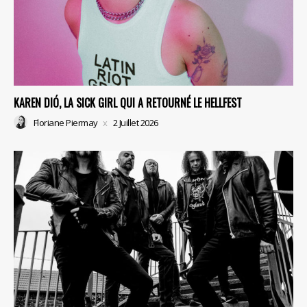
KAREN DIÓ, LA SICK GIRL QUI A RETOURNÉ LE HELLFEST
Floriane Piermay
2 Juillet 2026