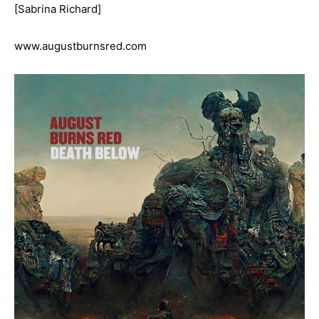
[Sabrina Richard]
www.augustburnsred.com