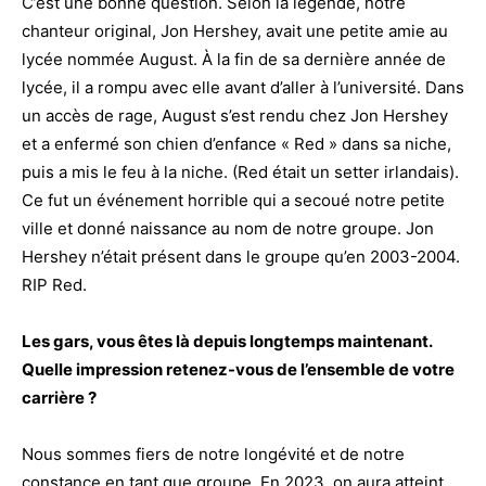
C’est une bonne question. Selon la légende, notre
chanteur original, Jon Hershey, avait une petite amie au
lycée nommée August. À la fin de sa dernière année de
lycée, il a rompu avec elle avant d’aller à l’université. Dans
un accès de rage, August s’est rendu chez Jon Hershey
et a enfermé son chien d’enfance « Red » dans sa niche,
puis a mis le feu à la niche. (Red était un setter irlandais).
Ce fut un événement horrible qui a secoué notre petite
ville et donné naissance au nom de notre groupe. Jon
Hershey n’était présent dans le groupe qu’en 2003-2004.
RIP Red.
Les gars, vous êtes là depuis longtemps maintenant.
Quelle impression retenez-vous de l’ensemble de votre
carrière ?
Nous sommes fiers de notre longévité et de notre
constance en tant que groupe. En 2023, on aura atteint