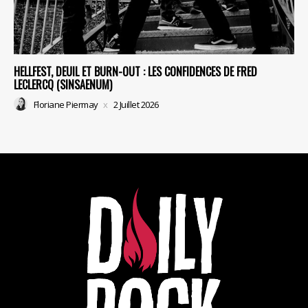
HELLFEST, DEUIL ET BURN-OUT : LES CONFIDENCES DE FRED
LECLERCQ (SINSAENUM)
Floriane Piermay
2 Juillet 2026