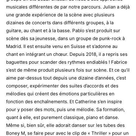
musicales différentes de par notre parcours. Julian a déjà
une grande expérience de la scène avec plusieurs
dizaines de concerts dans différents groupes, à la
guitare, au chant et à la basse. Pablo s’est produit sur
scène dès sa jeunesse, dans un groupe de punk-rock à
Madrid. Il est ensuite venu en Suisse et s’adonne au
chant en intégrant un chœur. Depuis 2018, il a repris ses
baguettes pour scander des rythmes endiablés ! Fabrice
s’est de même produit plusieurs fois sur scène. Et ce qu’il
aime par-dessus tout depuis une dizaine d’années, c’est
composer, expérimenter des suites d’accords et des
mélodies qui créent des émotions particulières en
fonction des enchaînements. Et Catherine s’en inspire
pour y poser des mots, puis une mélodie. Sa formation,
quant à elle, est purement classique, piano et danse.
Même si, bien sûr, elle adorait danser sur les tubes des
Boney M, se faire peur avec le clip de « Thriller » pour un