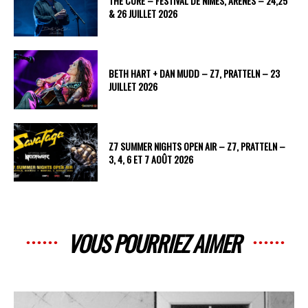
THE CURE – FESTIVAL DE NÎMES, ARÈNES – 24,25
& 26 JUILLET 2026
BETH HART + DAN MUDD – Z7, PRATTELN – 23
JUILLET 2026
Z7 SUMMER NIGHTS OPEN AIR – Z7, PRATTELN –
3, 4, 6 ET 7 AOÛT 2026
VOUS POURRIEZ AIMER