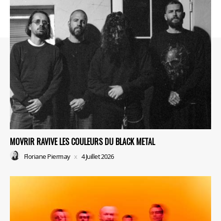
MOVRIR RAVIVE LES COULEURS DU BLACK METAL
Floriane Piermay
4 Juillet 2026