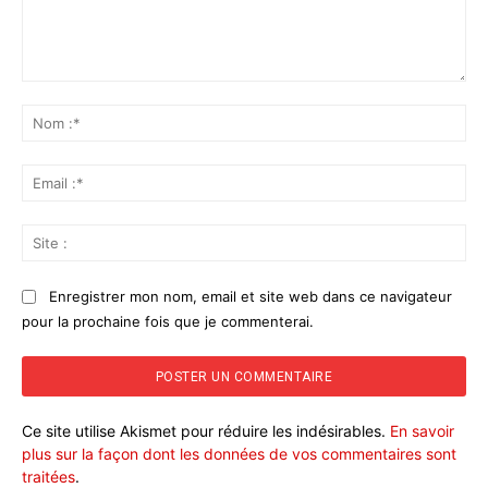
Commenter
:
No
:*
Ema
:*
Sit
:
Enregistrer mon nom, email et site web dans ce navigateur
pour la prochaine fois que je commenterai.
Ce site utilise Akismet pour réduire les indésirables.
En savoir
plus sur la façon dont les données de vos commentaires sont
traitées
.