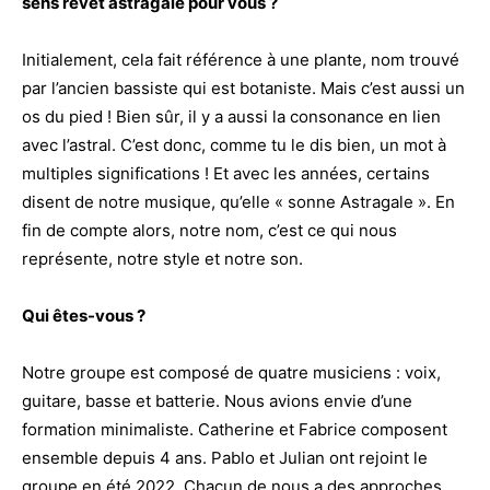
sens revêt astragale pour vous ?
Initialement, cela fait référence à une plante, nom trouvé
par l’ancien bassiste qui est botaniste. Mais c’est aussi un
os du pied ! Bien sûr, il y a aussi la consonance en lien
avec l’astral. C’est donc, comme tu le dis bien, un mot à
multiples significations ! Et avec les années, certains
disent de notre musique, qu’elle « sonne Astragale ». En
fin de compte alors, notre nom, c’est ce qui nous
représente, notre style et notre son.
Qui êtes-vous ?
Notre groupe est composé de quatre musiciens : voix,
guitare, basse et batterie. Nous avions envie d’une
formation minimaliste. Catherine et Fabrice composent
ensemble depuis 4 ans. Pablo et Julian ont rejoint le
groupe en été 2022. Chacun de nous a des approches