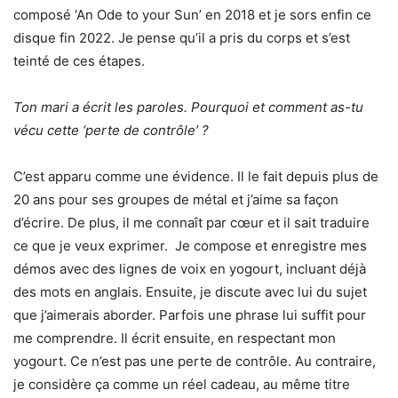
composé ‘An Ode to your Sun’ en 2018 et je sors enfin ce
disque fin 2022. Je pense qu’il a pris du corps et s’est
teinté de ces étapes.
Ton mari a écrit les paroles. Pourquoi et comment as-tu
vécu cette ‘perte de contrôle’ ?
C’est apparu comme une évidence. Il le fait depuis plus de
20 ans pour ses groupes de métal et j’aime sa façon
d’écrire. De plus, il me connaît par cœur et il sait traduire
ce que je veux exprimer. Je compose et enregistre mes
démos avec des lignes de voix en yogourt, incluant déjà
des mots en anglais. Ensuite, je discute avec lui du sujet
que j’aimerais aborder. Parfois une phrase lui suffit pour
me comprendre. Il écrit ensuite, en respectant mon
yogourt. Ce n’est pas une perte de contrôle. Au contraire,
je considère ça comme un réel cadeau, au même titre