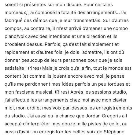
soient si présentes sur mon disque. Pour certains
morceaux, j’ai composé la totalité des arrangements. J’ai
fabriqué des démos que je leur transmettais. Sur d’autres
compos, au contraire, il m’est arrivé d’amener une compo
piano/voix avec des intentions et une direction et ils
brodaient dessus. Parfois, ça s’est fait simplement et
rapidement et d’autres fois, je dois l’admettre, ils ont dû
donner beaucoup de leurs personnes pour que je sois
satisfaite ! (rires) Mais je crois qu’à la fin, tout le monde est
content (et comme ils jouent encore avec moi, je pense
qu’ils me pardonnent mes idées parfois un peu tordues et
mon fascisme musical. (Rires) Après les sessions studio,
j’ai effectué les arrangements chez moi avec mon clavier
midi, mon ordi et mes voix par-dessus les enregistrements
du studio. J’ai aussi eu la chance que Jordan Gregoris ait
accepté d’interpréter mes douze mille pistes de cello, ou
aussi d’avoir pu enregistrer les belles voix de Stéphane