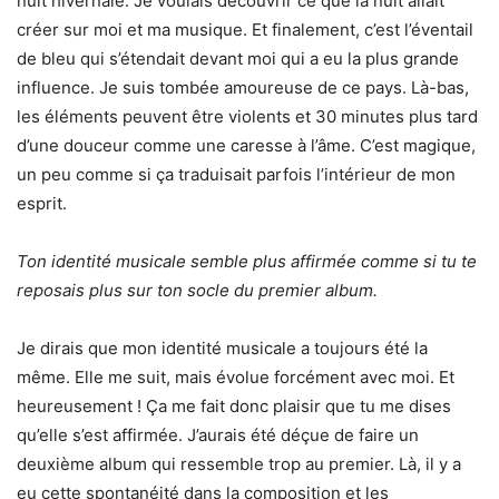
nuit hivernale. Je voulais découvrir ce que la nuit allait
créer sur moi et ma musique. Et finalement, c’est l’éventail
de bleu qui s’étendait devant moi qui a eu la plus grande
influence. Je suis tombée amoureuse de ce pays. Là-bas,
les éléments peuvent être violents et 30 minutes plus tard
d’une douceur comme une caresse à l’âme. C’est magique,
un peu comme si ça traduisait parfois l’intérieur de mon
esprit.
Ton identité musicale semble plus affirmée comme si tu te
reposais plus sur ton socle du premier album.
Je dirais que mon identité musicale a toujours été la
même. Elle me suit, mais évolue forcément avec moi. Et
heureusement ! Ça me fait donc plaisir que tu me dises
qu’elle s’est affirmée. J’aurais été déçue de faire un
deuxième album qui ressemble trop au premier. Là, il y a
eu cette spontanéité dans la composition et les