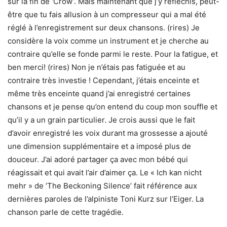
sur la fin de ‘Crow’. Mais maintenant que j’y réfléchis, peut-
être que tu fais allusion à un compresseur qui a mal été
réglé à l’enregistrement sur deux chansons. (rires) Je
considère la voix comme un instrument et je cherche au
contraire qu’elle se fonde parmi le reste. Pour la fatigue, et
ben merci! (rires) Non je n’étais pas fatiguée et au
contraire très investie ! Cependant, j’étais enceinte et
même très enceinte quand j’ai enregistré certaines
chansons et je pense qu’on entend du coup mon souffle et
qu’il y a un grain particulier. Je crois aussi que le fait
d’avoir enregistré les voix durant ma grossesse a ajouté
une dimension supplémentaire et a imposé plus de
douceur. J’ai adoré partager ça avec mon bébé qui
réagissait et qui avait l’air d’aimer ça. Le « Ich kan nicht
mehr » de ‘The Beckoning Silence’ fait référence aux
dernières paroles de l’alpiniste Toni Kurz sur l’Eiger. La
chanson parle de cette tragédie.