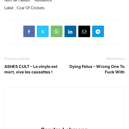
Nom de l’album : ‘Resilience’
Label : Czar Of Crickets
Previous article
Next article
ASHES CULT – Le vinyle est
Dying Fetus – Wrong One To
mort, vive les cassettes !
Fuck With