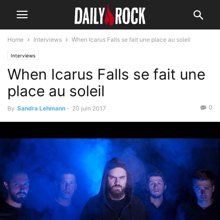
Home
Interviews
When Icarus Falls se fait une place au soleil
Interviews
When Icarus Falls se fait une
place au soleil
0
By
Sandra Lehmann
-
20 juin 2017