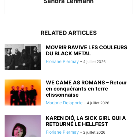
Sandra Lehmann
RELATED ARTICLES
MOVRIR RAVIVE LES COULEURS
DU BLACK METAL
Floriane Piermay
-
4 juillet 2026
WE CAME AS ROMANS – Retour
en conquérants en terre
clissonnaise
Marjorie Delaporte
-
4 juillet 2026
KAREN DIÓ, LA SICK GIRL QUI A
RETOURNÉ LE HELLFEST
Floriane Piermay
-
2 juillet 2026