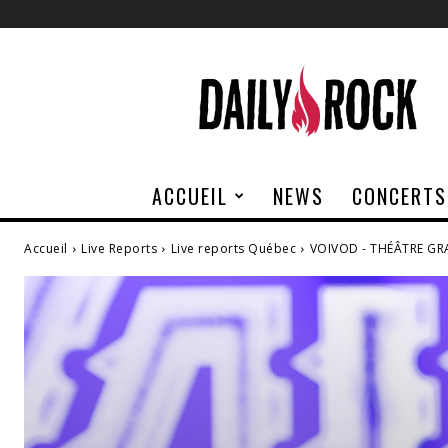
Daily
Rock
ACCUEIL
NEWS
CONCERTS
Accueil
Live Reports
Live reports Québec
VOIVOD - THÉÂTRE GR