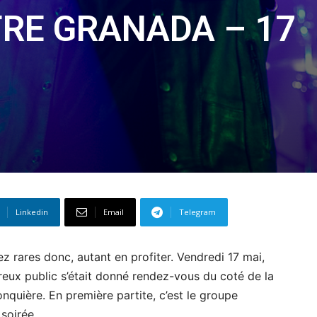
TRE GRANADA – 17
Linkedin
Email
Telegram
 rares donc, autant en profiter. Vendredi 17 mai,
eux public s’était donné rendez-vous du coté de la
nquière. En première partite, c’est le groupe
 soirée.