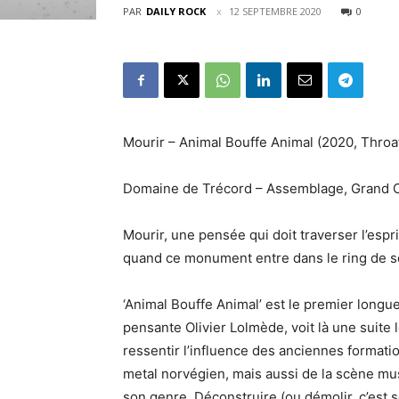
PAR
DAILY ROCK
12 SEPTEMBRE 2020
0
Mourir – Animal Bouffe Animal (2020, Throa
Domaine de Trécord – Assemblage, Grand Cru
Mourir, une pensée qui doit traverser l’espr
quand ce monument entre dans le ring de s
‘Animal Bouffe Animal’ est le premier long
pensante Olivier Lolmède, voit là une suite
ressentir l’influence des anciennes format
metal norvégien, mais aussi de la scène mu
son genre. Déconstruire (ou démolir, c’est s