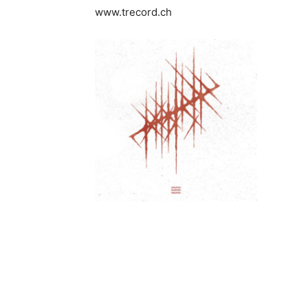
www.trecord.ch