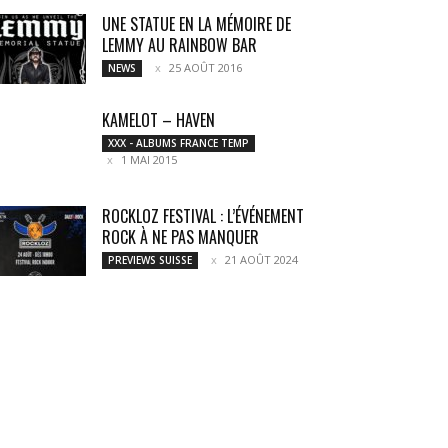
UNE STATUE EN LA MÉMOIRE DE
LEMMY AU RAINBOW BAR
25 AOÛT 2016
NEWS
KAMELOT – HAVEN
XXX - ALBUMS FRANCE TEMP
1 MAI 2015
ROCKLOZ FESTIVAL : L’ÉVÉNEMENT
ROCK À NE PAS MANQUER
21 AOÛT 2024
PREVIEWS SUISSE