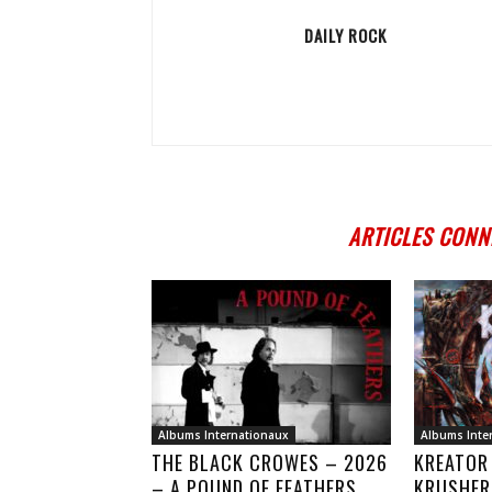
DAILY ROCK
ARTICLES CONN
Albums Internationaux
Albums Inte
THE BLACK CROWES – 2026
KREATOR
– A POUND OF FEATHERS
KRUSHER