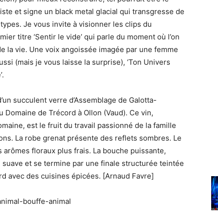
ste et signe un black metal glacial qui transgresse de
pes. Je vous invite à visionner les clips du
ier titre ‘Sentir le vide’ qui parle du moment où l’on
 de la vie. Une voix angoissée imagée par une femme
ssi (mais je vous laisse la surprise), ‘Ton Univers
’.
d’un succulent verre d’Assemblage de Galotta-
 Domaine de Trécord à Ollon (Vaud). Ce vin,
aine, est le fruit du travail passionné de la famille
ons. La robe grenat présente des reflets sombres. Le
 arômes floraux plus frais. La bouche puissante,
suave et se termine par une finale structurée teintée
ord avec des cuisines épicées. [Arnaud Favre]
nimal-bouffe-animal