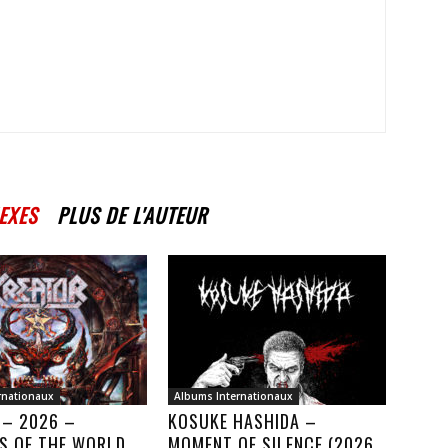
EXES
PLUS DE L'AUTEUR
rnationaux
Albums Internationaux
 – 2026 –
KOSUKE HASHIDA –
S OF THE WORLD
MOMENT OF SILENCE (2026