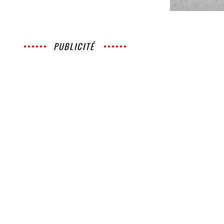
PUBLICITÉ