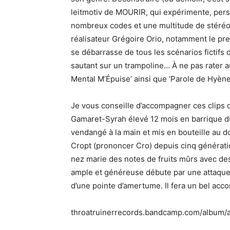
leitmotiv de MOURIR, qui expérimente, persi
nombreux codes et une multitude de stéréoty
réalisateur Grégoire Orio, notamment le prem
se débarrasse de tous les scénarios fictifs
sautant sur un trampoline… À ne pas rater au
Mental M’Épuise’ ainsi que ‘Parole de Hyène
Je vous conseille d’accompagner ces clips 
Gamaret-Syrah élevé 12 mois en barrique du
vendangé à la main et mis en bouteille au dom
Cropt (prononcer Cro) depuis cinq générati
nez marie des notes de fruits mûrs avec des
ample et généreuse débute par une attaque 
d’une pointe d’amertume. Il fera un bel acc
throatruinerrecords.bandcamp.com/album/a