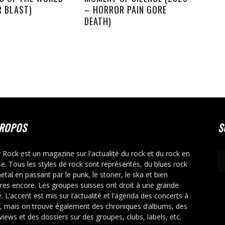
R BLAST)
– HORROR PAIN GORE
DEATH)
PROPOS
S
y Rock est un magazine sur l'actualité du rock et du rock en
se. Tous les styles de rock sont représentés, du blues rock
etal en passant par le punk, le stoner, le ska et bien
tres encore. Les groupes suisses ont droit à une grande
. L’accent est mis sur l’actualité et l’agenda des concerts à
r, mais on trouve également des chroniques d’albums, des
rviews et des dossiers sur des groupes, clubs, labels, etc.