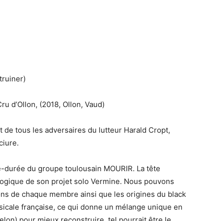
truiner)
 d’Ollon, (2018, Ollon, Vaud)
it de tous les adversaires du lutteur Harald Cropt,
ciure.
ue-durée du groupe toulousain MOURIR. La tête
 logique de son projet solo Vermine. Nous pouvons
ions de chaque membre ainsi que les origines du black
sicale française, ce qui donne un mélange unique en
elon) pour mieux reconstruire, tel pourrait être le