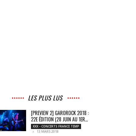
LES PLUS LUS
[PREVIEW 2] GAROROCK 2018 :
22E ÉDITION (28 JUIN AU 1ER...
XXX - CONCERTS FRANCE TEMP
13 MARS 2018