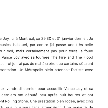
 Joy, ici à Montréal, ce 29 30 et 31 janvier dernier. Je
sical habituel, par contre j’ai passé une très belle
our moi, mais certainement pas pour toute la foule
, Vance Joy avec sa tournée The Fire and The Flood
soir et je n’ai pas de mal à croire que certains s’étaient
entation. Un Métropolis plein attendait l’artiste avec
x vendredi dernier pour accueillir Vance Joy et sa
 derniers ont débuté peu après huit heures et ont
ont Rolling Stone. Une prestation bien rodée, avec cinq
k, que plusieurs fans attendaient. Une majorité de