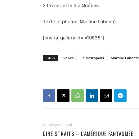
2 février et le 3 à Québec.
Texte et photos: Martine Labonté
[envira-gallery id= »19835″]
TAGS
Evenko
Le Métropolis
Martine Labonté
Article précédent
DIRE STRAITS – L’AMÉRIQUE FANTASMÉE