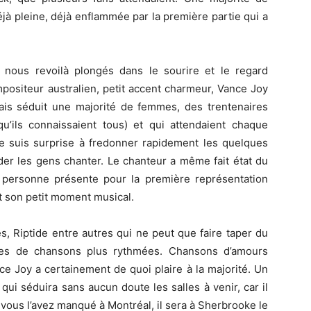
jà pleine, déjà enflammée par la première partie qui a
 nous revoilà plongés dans le sourire et le regard
ositeur australien, petit accent charmeur, Vance Joy
çais séduit une majorité de femmes, des trentenaires
ils connaissaient tous) et qui attendaient chaque
e suis surprise à fredonner rapidement les quelques
der les gens chanter. Le chanteur a même fait état du
e personne présente pour la première représentation
it son petit moment musical.
es, Riptide entre autres qui ne peut que faire taper du
nées de chansons plus rythmées. Chansons d’amours
ce Joy a certainement de quoi plaire à la majorité. Un
qui séduira sans aucun doute les salles à venir, car il
 vous l’avez manqué à Montréal, il sera à Sherbrooke le