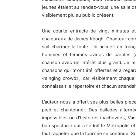
jeunes étaient au rendez-vous, une salle dé
visiblement plu au public présent.
Une courte entracte de vingt minutes et
chaleureux de James Keogh. Chanteur-comp
sait charmer la foule. Un accueil en fran
hommes et femmes avides de paroles (qu’
chanson avec un intérêt plus grand. Je m
chansons qui m’ont été offertes et à regar
«’singing crowd»’, car visiblement chaqu
connaissait le répertoire et chacun attenda
L’auteur nous a offert ses plus belles pièc
pied et chantonner. Des ballades alter
impossibles ou d’histoires inachevées, Van
bon spectacle qui a séduit le Métropolis et 
faut rappeler que la tournée se continue. Si