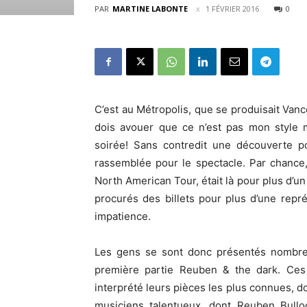
PAR
MARTINE LABONTE
1 FÉVRIER 2016
0
C’est au Métropolis, que se produisait Vance
dois avouer que ce n’est pas mon style mu
soirée! Sans contredit une découverte p
rassemblée pour le spectacle. Par chance
North American Tour, était là pour plus d’un 
procurés des billets pour plus d’une représ
impatience.
Les gens se sont donc présentés nombreu
première partie Reuben & the dark. Ces
interprété leurs pièces les plus connues, d
musiciens talentueux, dont Reuben Bulloc