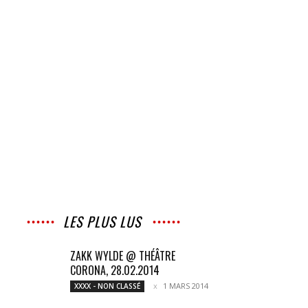
LES PLUS LUS
ZAKK WYLDE @ THÉÂTRE
CORONA, 28.02.2014
1 MARS 2014
XXXX - NON CLASSÉ