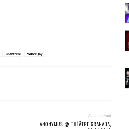
Montreal
Vance Joy
Article suivant
ANONYMUS @ THÉÂTRE GRANADA,