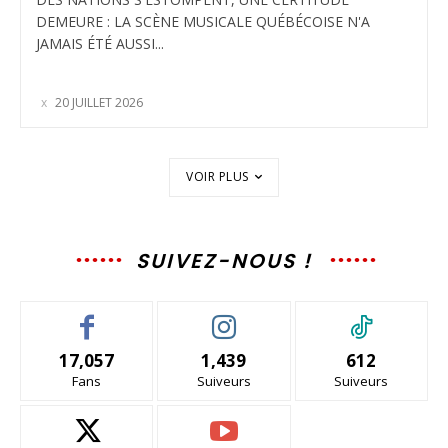
DEMEURE : LA SCÈNE MUSICALE QUÉBÉCOISE N'A
JAMAIS ÉTÉ AUSSI...
20 JUILLET 2026
VOIR PLUS
SUIVEZ-NOUS !
17,057
1,439
612
Fans
Suiveurs
Suiveurs