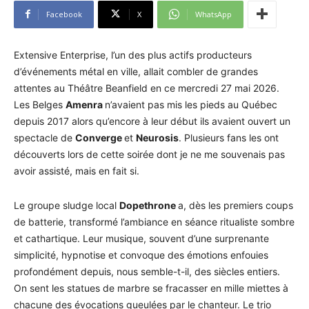
Facebook
X
WhatsApp
Extensive Enterprise, l’un des plus actifs producteurs
d’événements métal en ville, allait combler de grandes
attentes au Théâtre Beanfield en ce mercredi 27 mai 2026.
Les Belges
Amenra
n’avaient pas mis les pieds au Québec
depuis 2017 alors qu’encore à leur début ils avaient ouvert un
spectacle de
Converge
et
Neurosis
. Plusieurs fans les ont
découverts lors de cette soirée dont je ne me souvenais pas
avoir assisté, mais en fait si.
Le groupe sludge local
Dopethrone
a, dès les premiers coups
de batterie, transformé l’ambiance en séance ritualiste sombre
et cathartique. Leur musique, souvent d’une surprenante
simplicité, hypnotise et convoque des émotions enfouies
profondément depuis, nous semble-t-il, des siècles entiers.
On sent les statues de marbre se fracasser en mille miettes à
chacune des évocations gueulées par le chanteur. Le trio