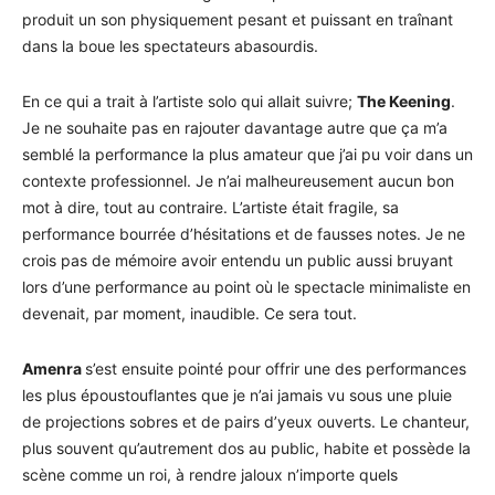
produit un son physiquement pesant et puissant en traînant
dans la boue les spectateurs abasourdis.
En ce qui a trait à l’artiste solo qui allait suivre;
The Keening
.
Je ne souhaite pas en rajouter davantage autre que ça m’a
semblé la performance la plus amateur que j’ai pu voir dans un
contexte professionnel. Je n’ai malheureusement aucun bon
mot à dire, tout au contraire. L’artiste était fragile, sa
performance bourrée d’hésitations et de fausses notes. Je ne
crois pas de mémoire avoir entendu un public aussi bruyant
lors d’une performance au point où le spectacle minimaliste en
devenait, par moment, inaudible. Ce sera tout.
Amenra
s’est ensuite pointé pour offrir une des performances
les plus époustouflantes que je n’ai jamais vu sous une pluie
de projections sobres et de pairs d’yeux ouverts. Le chanteur,
plus souvent qu’autrement dos au public, habite et possède la
scène comme un roi, à rendre jaloux n’importe quels