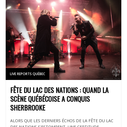
LIVE REPORTS QUÉBEC
FÊTE DU LAC DES NATIONS : QUAND LA
SCÈNE QUÉBÉCOISE A CONQUIS
SHERBROOKE
ALORS QUE LES DERNIERS ÉCHOS DE LA FÊTE DU LAC
DES NATIONS S'ESTOMPENT, UNE CERTITUDE