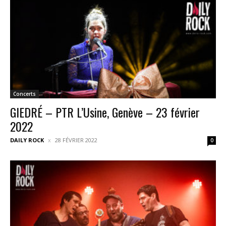
Concerts
GIEDRÉ – PTR L’Usine, Genève – 23 février
2022
DAILY ROCK
28 FÉVRIER 2022
0