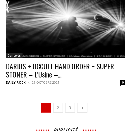
Concerts
DARIUS + OCCULT HAND ORDER + SUPER
STONER – L’Usine –...
DAILY ROCK
29 OCTOBRE 2021
0
1
2
3
PUBLICITÉ