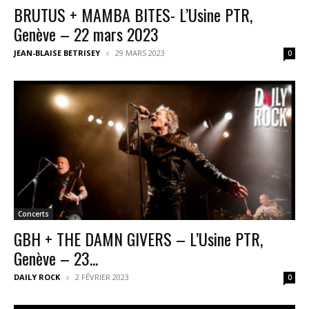
BRUTUS + MAMBA BITES- L’Usine PTR,
Genève – 22 mars 2023
JEAN-BLAISE BETRISEY
29 MARS 2023
0
Concerts
GBH + THE DAMN GIVERS – L’Usine PTR,
Genève – 23...
DAILY ROCK
2 FÉVRIER 2023
0