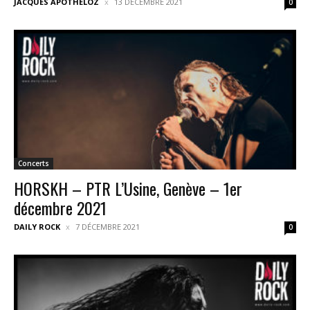
JACQUES APOTHÉLOZ
13 DÉCEMBRE 2021
0
Concerts
HORSKH – PTR L’Usine, Genève – 1er
décembre 2021
DAILY ROCK
7 DÉCEMBRE 2021
0