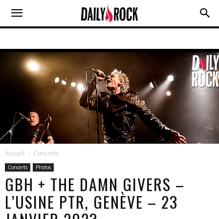
Accueil
Concerts
Concerts
Photos
GBH + THE DAMN GIVERS –
L’USINE PTR, GENÈVE – 23