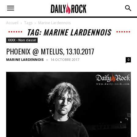
Accueil
Tags
Marine Lardennois
TAG: MARINE LARDENNOIS
XXXX - Non classé
PHOENIX @ MTELUS, 13.10.2017
MARINE LARDENNOIS
14 OCTOBRE 2017
0