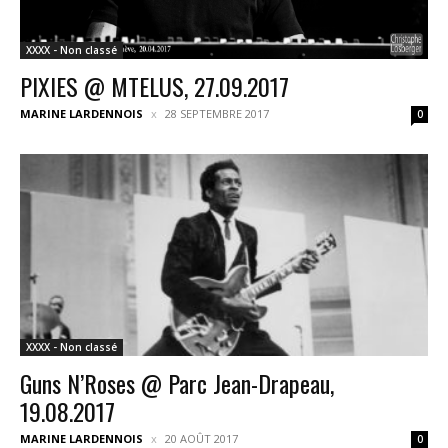
XXXX - Non classé
PIXIES @ MTELUS, 27.09.2017
MARINE LARDENNOIS
28 SEPTEMBRE 2017
0
XXXX - Non classé
Guns N’Roses @ Parc Jean-Drapeau,
19.08.2017
MARINE LARDENNOIS
20 AOÛT 2017
0