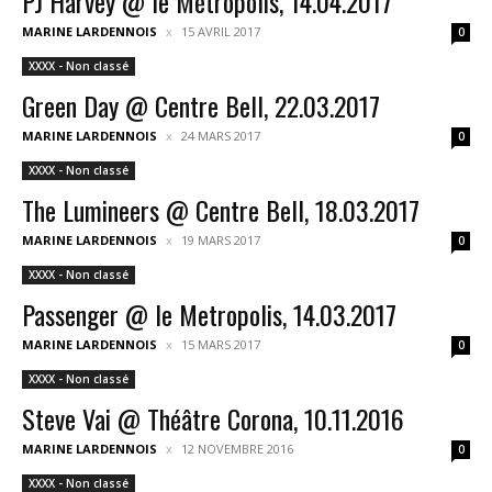
PJ Harvey @ le Métropolis, 14.04.2017
MARINE LARDENNOIS
15 AVRIL 2017
0
XXXX - Non classé
Green Day @ Centre Bell, 22.03.2017
MARINE LARDENNOIS
24 MARS 2017
0
XXXX - Non classé
The Lumineers @ Centre Bell, 18.03.2017
MARINE LARDENNOIS
19 MARS 2017
0
XXXX - Non classé
Passenger @ le Metropolis, 14.03.2017
MARINE LARDENNOIS
15 MARS 2017
0
XXXX - Non classé
Steve Vai @ Théâtre Corona, 10.11.2016
MARINE LARDENNOIS
12 NOVEMBRE 2016
0
XXXX - Non classé