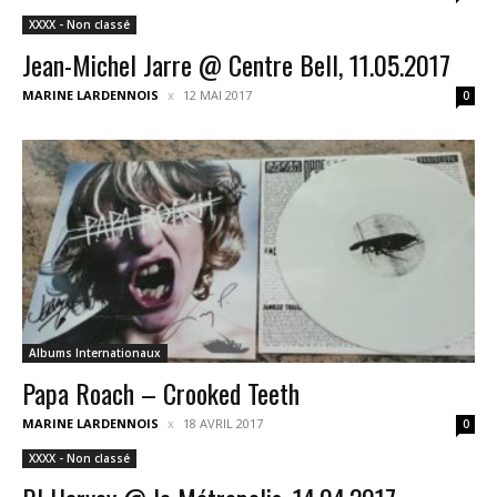
XXXX - Non classé
Jean-Michel Jarre @ Centre Bell, 11.05.2017
MARINE LARDENNOIS
12 MAI 2017
0
Albums Internationaux
Papa Roach – Crooked Teeth
MARINE LARDENNOIS
18 AVRIL 2017
0
XXXX - Non classé