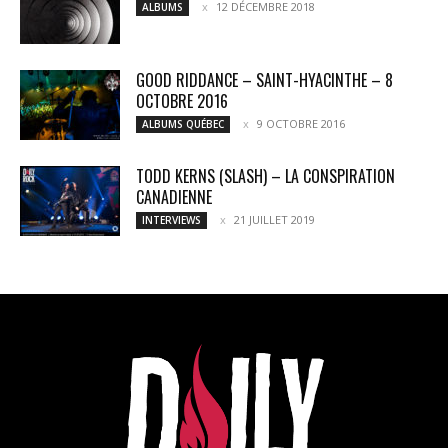
12 DÉCEMBRE 2018
ALBUMS
GOOD RIDDANCE – SAINT-HYACINTHE – 8
OCTOBRE 2016
9 OCTOBRE 2016
ALBUMS QUÉBEC
TODD KERNS (SLASH) – LA CONSPIRATION
CANADIENNE
21 JUILLET 2019
INTERVIEWS