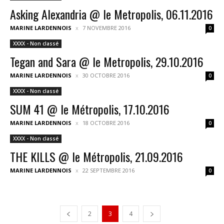
Asking Alexandria @ le Metropolis, 06.11.2016
MARINE LARDENNOIS
7 NOVEMBRE 2016
0
XXXX - Non classé
Tegan and Sara @ le Metropolis, 29.10.2016
MARINE LARDENNOIS
30 OCTOBRE 2016
0
XXXX - Non classé
SUM 41 @ le Métropolis, 17.10.2016
MARINE LARDENNOIS
18 OCTOBRE 2016
0
XXXX - Non classé
THE KILLS @ le Métropolis, 21.09.2016
MARINE LARDENNOIS
22 SEPTEMBRE 2016
0
2
3
4