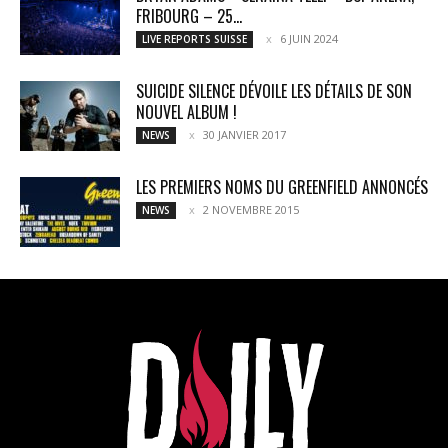
FRIBOURG – 25...
6 JUIN 2024
LIVE REPORTS SUISSE
SUICIDE SILENCE DÉVOILE LES DÉTAILS DE SON
NOUVEL ALBUM !
30 JANVIER 2017
NEWS
LES PREMIERS NOMS DU GREENFIELD ANNONCÉS
2 NOVEMBRE 2015
NEWS