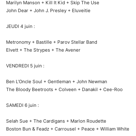
Marilyn Manson + Kill It Kid + Skip The Use
John Dear + John J. Presley + Eluveitie
JEUDI 4 juin :
Metronomy + Bastille + Parov Stellar Band
Elvett + The Strypes + The Avener
VENDREDI 5 juin :
Ben L’Oncle Soul + Gentleman + John Newman
The Bloody Beetroots + Colveen + Danakil + Cee-Roo
SAMEDI 6 juin :
Selah Sue + The Cardigans + Marlon Roudette
Boston Bun & Feadz + Carrousel + Peace + William White