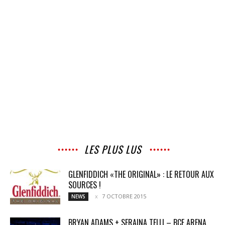
LES PLUS LUS
GLENFIDDICH «THE ORIGINAL» : LE RETOUR AUX
SOURCES !
7 OCTOBRE 2015
NEWS
BRYAN ADAMS + SERAINA TELLI – BCF ARENA,