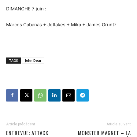
DIMANCHE 7 juin :
Marcos Cabanas + Jetlakes + Mika + James Gruntz
TAGS
John Dear
Article précédent
Article suivant
ENTREVUE: ATTACK
MONSTER MAGNET – LA