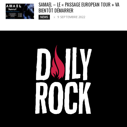
SAMAEL – LE « PASSAGE EUROPEAN TOUR » VA
BIENTÔT DÉMARRER
9 SEPTEMBRE 2022
NEWS