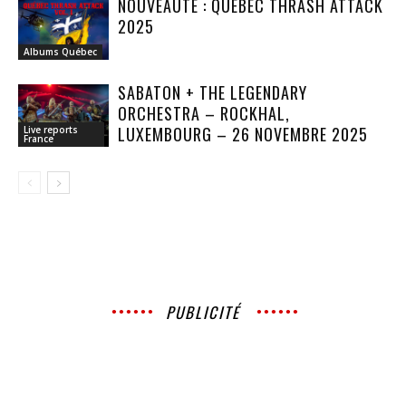
NOUVEAUTÉ : QUÉBEC THRASH ATTACK
2025
Albums Québec
SABATON + THE LEGENDARY
ORCHESTRA – ROCKHAL,
LUXEMBOURG – 26 NOVEMBRE 2025
Live reports
France
PUBLICITÉ