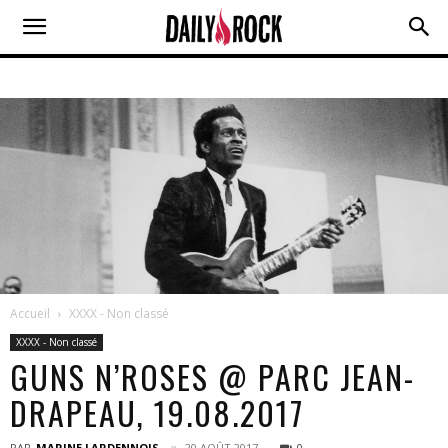
Accueil
XXXX - Non classé
XXXX - Non classé
GUNS N’ROSES @ PARC JEAN-
DRAPEAU, 19.08.2017
PAR
MARINE LARDENNOIS
20 AOÛT 2017
0