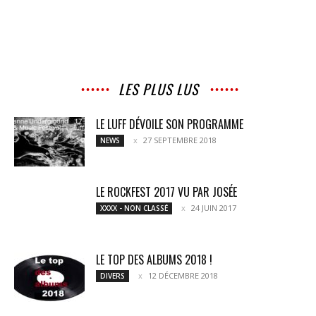
LES PLUS LUS
LE LUFF DÉVOILE SON PROGRAMME
27 SEPTEMBRE 2018
NEWS
LE ROCKFEST 2017 VU PAR JOSÉE
24 JUIN 2017
XXXX - NON CLASSÉ
LE TOP DES ALBUMS 2018 !
12 DÉCEMBRE 2018
DIVERS