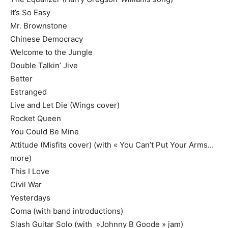
It’s So Easy
Mr. Brownstone
Chinese Democracy
Welcome to the Jungle
Double Talkin’ Jive
Better
Estranged
Live and Let Die (Wings cover)
Rocket Queen
You Could Be Mine
Attitude (Misfits cover) (with « You Can’t Put Your Arms…
more)
This I Love
Civil War
Yesterdays
Coma (with band introductions)
Slash Guitar Solo (with »Johnny B Goode » jam)