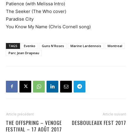
Patience (with Melissa Intro)
The Seeker (The Who cover)
Paradise City
You Know My Name (Chris Cornell song)
TAGS
Evenko
Guns N'Roses
Marine Lardennois
Montreal
Parc Jean Drapeau
Article précédent
Article suivant
THE OFFSPRING – VENOGE
DESBOULEAUX FEST 2017
FESTIVAL – 17 AOÛT 2017