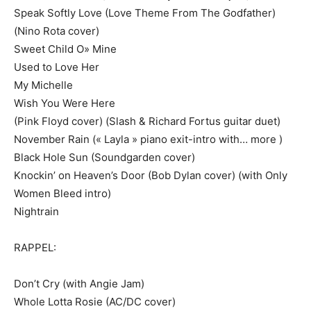
Speak Softly Love (Love Theme From The Godfather)
(Nino Rota cover)
Sweet Child O» Mine
Used to Love Her
My Michelle
Wish You Were Here
(Pink Floyd cover) (Slash & Richard Fortus guitar duet)
November Rain (« Layla » piano exit-intro with… more )
Black Hole Sun (Soundgarden cover)
Knockin’ on Heaven’s Door (Bob Dylan cover) (with Only
Women Bleed intro)
Nightrain
RAPPEL:
Don’t Cry (with Angie Jam)
Whole Lotta Rosie (AC/DC cover)