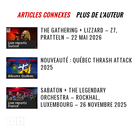
ARTICLES CONNEXES
PLUS DE L'AUTEUR
THE GATHERING + LIZZARD – Z7,
PRATTELN – 22 MAI 2026
Live reports
Suisse
NOUVEAUTÉ : QUÉBEC THRASH ATTACK
2025
Albums Québec
SABATON + THE LEGENDARY
ORCHESTRA – ROCKHAL,
LUXEMBOURG – 26 NOVEMBRE 2025
Live reports
France