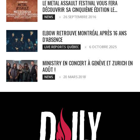
LE METAL ASSAULT FESTIVAL VOUS FERA
DÉCOUVRIR SA CINQUIÈME ÉDITION LE...
26 SEPTEMBRE 2016
NEWS
ELBOW RETROUVE MONTRÉAL APRÈS 16 ANS
D’ABSENCE
6 OCTOBRE 2025
LIVE REPORTS QUÉBEC
MINISTRY EN CONCERT À GENÈVE ET ZURICH EN
AOÛT !
20 MARS 2018
NEWS