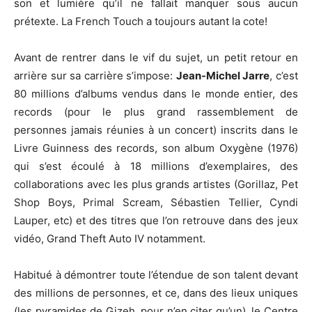
son et lumière qu’il ne fallait manquer sous aucun
prétexte. La French Touch a toujours autant la cote!
Avant de rentrer dans le vif du sujet, un petit retour en
arrière sur sa carrière s’impose:
Jean-Michel Jarre
, c’est
80 millions d’albums vendus dans le monde entier, des
records (pour le plus grand rassemblement de
personnes jamais réunies à un concert) inscrits dans le
Livre Guinness des records, son album Oxygène (1976)
qui s’est écoulé à 18 millions d’exemplaires, des
collaborations avec les plus grands artistes (Gorillaz, Pet
Shop Boys, Primal Scream, Sébastien Tellier, Cyndi
Lauper, etc) et des titres que l’on retrouve dans des jeux
vidéo, Grand Theft Auto IV notamment.
Habitué à démontrer toute l’étendue de son talent devant
des millions de personnes, et ce, dans des lieux uniques
(les pyramides de Gizeh, pour n’en citer qu’un), le Centre