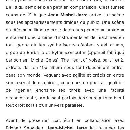
Bell a dû sembler bien petit en comparaison. C’est sur les
coups de 21 h que
Jean-Michel Jarre
arrive sur scène
sous les applaudissements timides du public. Une scène
étudiée au millimètre près: de grands panneaux lumineux
entourent une dizaine d’instruments et de machines en
tout genre où les synthétiseurs côtoient steel drums,
orgue de Barbarie et Rythmicomputer (appareil fabriqué
par son ami Michel Geiss). The Heart of Noise, part 1 et 2,
extraits de son 19e album nous font doucement entrer
dans son monde. Vaguant avec agilité et précision entre
son arsenal de machines, celui que l’on pourrait qualifier
de «génie» enchaîne les titres avec une facilité
déconcertante, produisant parfois des sons qui semblent
tout droit sortis d’un univers parallèle.
Avant de présenter Exit, écrit en collaboration avec
Edward Snowden,
Jean-Michel Jarre
fait rallumer les