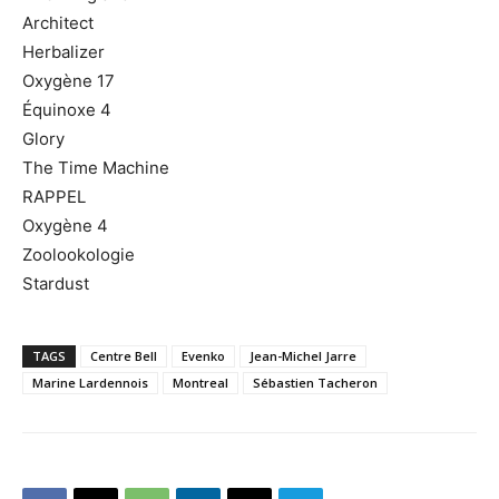
Architect
Herbalizer
Oxygène 17
Équinoxe 4
Glory
The Time Machine
RAPPEL
Oxygène 4
Zoolookologie
Stardust
TAGS
Centre Bell
Evenko
Jean-Michel Jarre
Marine Lardennois
Montreal
Sébastien Tacheron