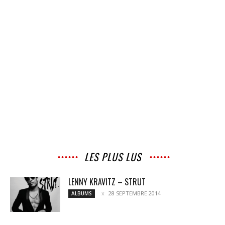
LES PLUS LUS
LENNY KRAVITZ – STRUT
28 SEPTEMBRE 2014
ALBUMS