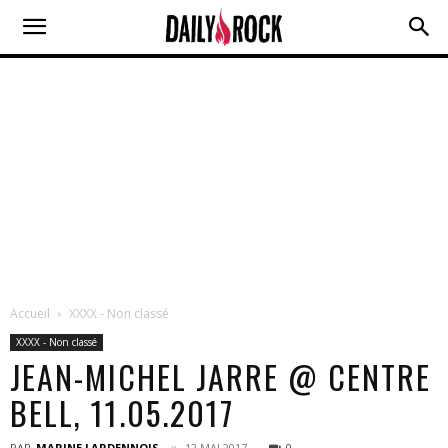
Accueil
XXXX - Non classé
XXXX - Non classé
JEAN-MICHEL JARRE @ CENTRE
BELL, 11.05.2017
PAR
MARINE LARDENNOIS
12 MAI 2017
0