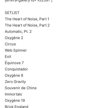
[envira-gallery id= »32591″]
SETLIST
The Heart of Noise, Part 1
The Heart of Noise, Part 2
Automatic, Pt. 2
Oxygène 2
Circus
Web Spinner
Exit
Équinoxe 7
Conquistador
Oxygène 8
Zero Gravity
Souvenir de Chine
Immortals
Oxygène 19
Brick England