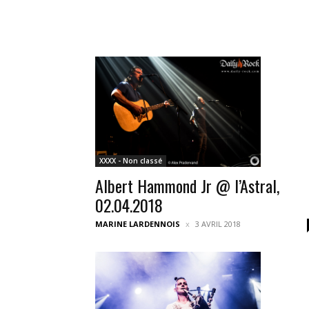
XXXX - Non classé
Albert Hammond Jr @ l’Astral,
02.04.2018
MARINE LARDENNOIS
3 AVRIL 2018