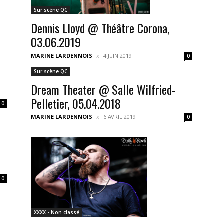
Sur scène QC
Dennis Lloyd @ Théâtre Corona,
03.06.2019
MARINE LARDENNOIS
4 JUIN 2019
0
Sur scène QC
Dream Theater @ Salle Wilfried-
Pelletier, 05.04.2018
0
MARINE LARDENNOIS
6 AVRIL 2019
0
0
XXXX - Non classé