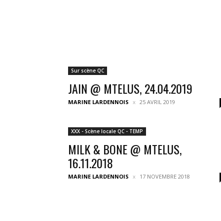
Sur scène QC
JAIN @ MTELUS, 24.04.2019
MARINE LARDENNOIS
25 AVRIL 2019
XXX - Scène locale QC - TEMP
MILK & BONE @ MTELUS,
16.11.2018
MARINE LARDENNOIS
17 NOVEMBRE 2018