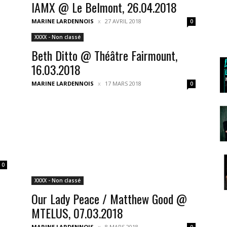
IAMX @ Le Belmont, 26.04.2018
MARINE LARDENNOIS
27 AVRIL 2018
0
XXXX - Non classé
Beth Ditto @ Théâtre Fairmount,
16.03.2018
MARINE LARDENNOIS
17 MARS 2018
0
0
XXXX - Non classé
Our Lady Peace / Matthew Good @
MTELUS, 07.03.2018
MARINE LARDENNOIS
8 MARS 2018
0