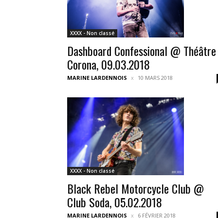
XXXX - Non classé
Dashboard Confessional @ Théâtre
Corona, 09.03.2018
MARINE LARDENNOIS
10 MARS 2018
XXXX - Non classé
Black Rebel Motorcycle Club @
Club Soda, 05.02.2018
MARINE LARDENNOIS
6 FÉVRIER 2018