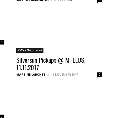
0
XXXX - Non classé
Silversun Pickups @ MTELUS,
11.11.2017
MARTINE LABONTE
12 NOVEMBRE 2017
0
0