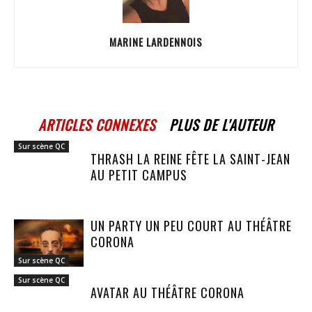
MARINE LARDENNOIS
ARTICLES CONNEXES
PLUS DE L'AUTEUR
Sur scène QC
THRASH LA REINE FÊTE LA SAINT-JEAN
AU PETIT CAMPUS
UN PARTY UN PEU COURT AU THÉÂTRE
CORONA
Sur scène QC
Sur scène QC
AVATAR AU THÉÂTRE CORONA