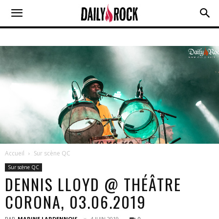
Accueil
Sur scène QC
Sur scène QC
DENNIS LLOYD @ THÉÂTRE
CORONA, 03.06.2019
PAR
MARINE LARDENNOIS
4 JUIN 2019
0