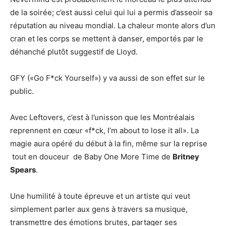
de la soirée; c’est aussi celui qui lui a permis d’asseoir sa
réputation au niveau mondial. La chaleur monte alors d’un
cran et les corps se mettent à danser, emportés par le
déhanché plutôt suggestif de Lloyd.
GFY («Go F*ck Yourself») y va aussi de son effet sur le
public.
Avec Leftovers, c’est à l’unisson que les Montréalais
reprennent en cœur «f*ck, I’m about to lose it all». La
magie aura opéré du début à la fin, même sur la reprise
tout en douceur de Baby One More Time de
Britney
Spears
.
Une humilité à toute épreuve et un artiste qui veut
simplement parler aux gens à travers sa musique,
transmettre des émotions brutes, partager ses