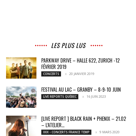
LES PLUS LUS
PARKWAY DRIVE – HALLE 622, ZURICH -12
FÉVRIER 2019
20 JANVIER 2019
CONCERTS
FESTIVAL AU LAC – GRANBY – 8-9-10 JUIN
16 JUIN 2023
LIVE REPORTS QUÉBEC
[LIVE REPORT ] BLACK RAIN + PHENIX – 21.02
– L’ATELIER...
9 MARS 2020
XXX - CONCERTS FRANCE TEMP