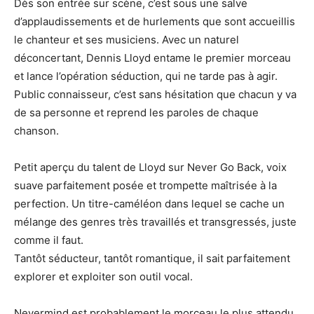
Dès son entrée sur scène, c’est sous une salve
d’applaudissements et de hurlements que sont accueillis
le chanteur et ses musiciens. Avec un naturel
déconcertant, Dennis Lloyd entame le premier morceau
et lance l’opération séduction, qui ne tarde pas à agir.
Public connaisseur, c’est sans hésitation que chacun y va
de sa personne et reprend les paroles de chaque
chanson.
Petit aperçu du talent de Lloyd sur Never Go Back, voix
suave parfaitement posée et trompette maîtrisée à la
perfection. Un titre-caméléon dans lequel se cache un
mélange des genres très travaillés et transgressés, juste
comme il faut.
Tantôt séducteur, tantôt romantique, il sait parfaitement
explorer et exploiter son outil vocal.
Nevermind est probablement le morceau le plus attendu