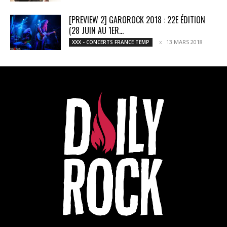
[PREVIEW 2] GAROROCK 2018 : 22E ÉDITION
(28 JUIN AU 1ER...
13 MARS 2018
XXX - CONCERTS FRANCE TEMP