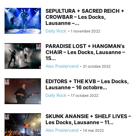
SEPULTURA + SACRED REICH +
CROWBAR – Les Docks,
Lausanne –...
Daily Rock
-
1 novembre 2022
PARADISE LOST + HANGMAN’s
CHAIR – Les Docks, Lausanne –
15...
Alex Pradervand
-
21 octobre 2022
EDITORS + THE KVB – Les Docks,
Lausanne – 16 octobre...
Daily Rock
-
17 octobre 2022
SKUNK ANANSIE + SHELF LIVES –
Les Docks, Lausanne – 11...
Alex Pradervand
-
14 mai 2022