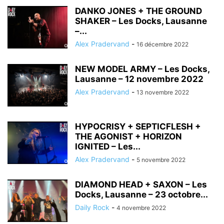
DANKO JONES + THE GROUND
SHAKER – Les Docks, Lausanne
–...
Alex Pradervand
-
16 décembre 2022
NEW MODEL ARMY – Les Docks,
Lausanne – 12 novembre 2022
Alex Pradervand
-
13 novembre 2022
HYPOCRISY + SEPTICFLESH +
THE AGONIST + HORIZON
IGNITED – Les...
Alex Pradervand
-
5 novembre 2022
DIAMOND HEAD + SAXON – Les
Docks, Lausanne – 23 octobre...
Daily Rock
-
4 novembre 2022