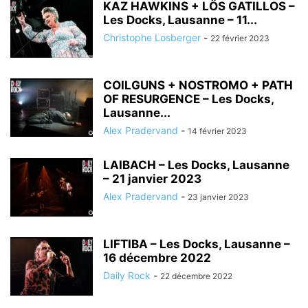
KAZ HAWKINS + LÖS GATILLOS –
Les Docks, Lausanne – 11...
Christophe Losberger
-
22 février 2023
COILGUNS + NOSTROMO + PATH
OF RESURGENCE – Les Docks,
Lausanne...
Alex Pradervand
-
14 février 2023
LAIBACH – Les Docks, Lausanne
– 21 janvier 2023
Alex Pradervand
-
23 janvier 2023
LIFTIBA – Les Docks, Lausanne –
16 décembre 2022
Daily Rock
-
22 décembre 2022