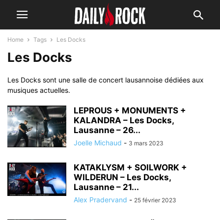
Home
Tags
Les Docks
Les Docks
Les Docks sont une salle de concert lausannoise dédiées aux
musiques actuelles.
LEPROUS + MONUMENTS +
KALANDRA – Les Docks,
Lausanne – 26...
Joelle Michaud
-
3 mars 2023
KATAKLYSM + SOILWORK +
WILDERUN – Les Docks,
Lausanne – 21...
Alex Pradervand
-
25 février 2023