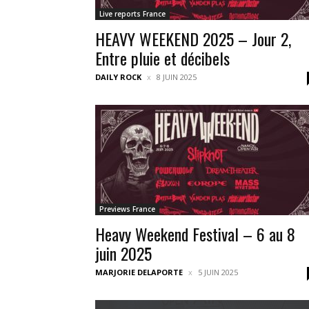
Live reports France
HEAVY WEEKEND 2025 – Jour 2,
Entre pluie et décibels
DAILY ROCK
8 JUIN 2025
Previews France
Heavy Weekend Festival – 6 au 8
juin 2025
MARJORIE DELAPORTE
5 JUIN 2025