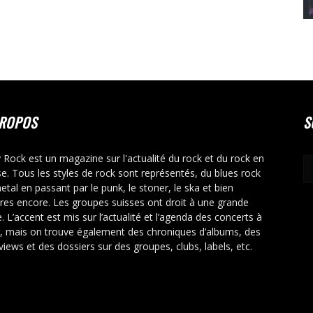
PROPOS
S
y Rock est un magazine sur l'actualité du rock et du rock en
se. Tous les styles de rock sont représentés, du blues rock
etal en passant par le punk, le stoner, le ska et bien
tres encore. Les groupes suisses ont droit à une grande
. L’accent est mis sur l’actualité et l’agenda des concerts à
r, mais on trouve également des chroniques d’albums, des
rviews et des dossiers sur des groupes, clubs, labels, etc.