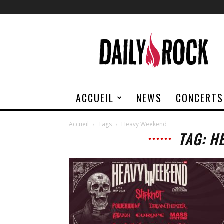
Daily
Rock
ACCUEIL
NEWS
CONCERTS
Accueil
Tags
Heavy Weekend
TAG: H