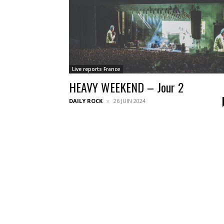
Live reports France
HEAVY WEEKEND – Jour 2
DAILY ROCK
26 JUIN 2024