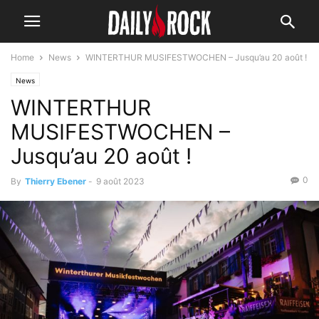
Home
News
WINTERTHUR MUSIFESTWOCHEN – Jusqu’au 20 août !
News
WINTERTHUR
MUSIFESTWOCHEN –
Jusqu’au 20 août !
0
By
Thierry Ebener
-
9 août 2023