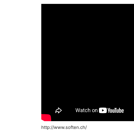
http://www.soften.ch/