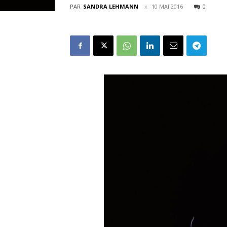
PAR
SANDRA LEHMANN
10 MAI 2016
0