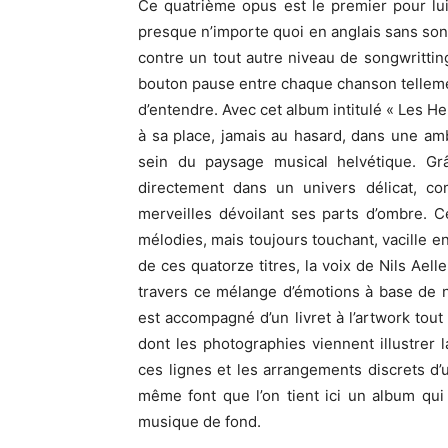
Ce quatrième opus est le premier pour lui
presque n’importe quoi en anglais sans sonn
contre un tout autre niveau de songwritting
bouton pause entre chaque chanson tellemen
d’entendre. Avec cet album intitulé « Les 
à sa place, jamais au hasard, dans une am
sein du paysage musical helvétique. Grâ
directement dans un univers délicat, c
merveilles dévoilant ses parts d’ombre. C
mélodies, mais toujours touchant, vacille e
de ces quatorze titres, la voix de Nils Aell
travers ce mélange d’émotions à base de no
est accompagné d’un livret à l’artwork tou
dont les photographies viennent illustrer
ces lignes et les arrangements discrets d
même font que l’on tient ici un album qu
musique de fond.