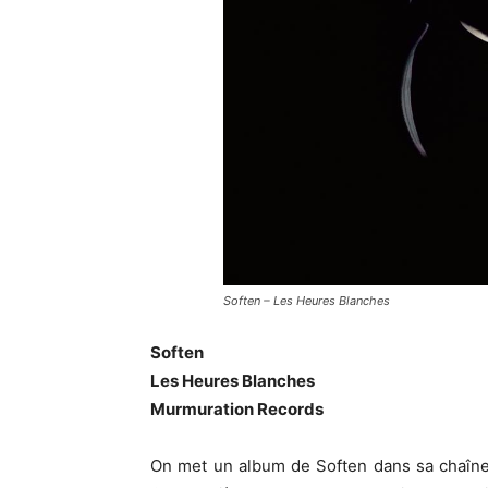
Soften – Les Heures Blanches
Soften
Les Heures Blanches
Murmuration Records
On met un album de Soften dans sa chaîne