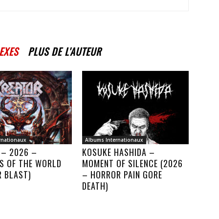
EXES
PLUS DE L'AUTEUR
rnationaux
Albums Internationaux
 – 2026 –
KOSUKE HASHIDA –
S OF THE WORLD
MOMENT OF SILENCE (2026
R BLAST)
– HORROR PAIN GORE
DEATH)