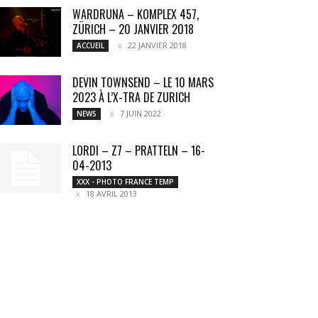
WARDRUNA – KOMPLEX 457,
ZÜRICH – 20 JANVIER 2018
22 JANVIER 2018
ACCUEIL
DEVIN TOWNSEND – LE 10 MARS
2023 À L’X-TRA DE ZURICH
7 JUIN 2022
NEWS
LORDI – Z7 – PRATTELN – 16-
04-2013
XXX - PHOTO FRANCE TEMP
18 AVRIL 2013