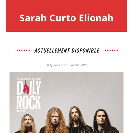
Sarah Curto Elionah
ACTUELLEMENT DISPONIBLE
Daily Rock 168 - Février 2025