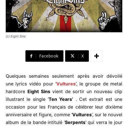
(c) Eight Sins
Facebook
X
Quelques semaines seulement après avoir dévoilé
une lyrics vidéo pour ‘
Vultures
‘, le groupe de metal
hardcore
Eight Sins
vient de sortir un nouveau clip
illustrant le single ‘
Ten Years’
. Cet extrait est une
occasion pour les Français de célébrer leur dixième
anniversaire et figure, comme ‘
Vultures
‘, sur le nouvel
album de la bande intitulé ‘
Serpents
‘ qui verra le jour