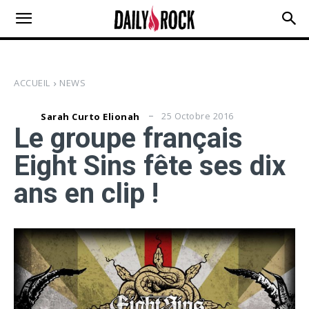
ACCUEIL
NEWS
25 Octobre 2016
Sarah Curto Elionah
Le groupe français
Eight Sins fête ses dix
ans en clip !