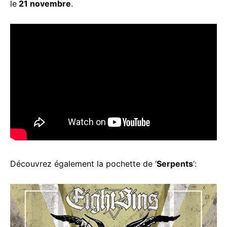
le
21 novembre
.
Découvrez également la pochette de ‘
Serpents
‘: