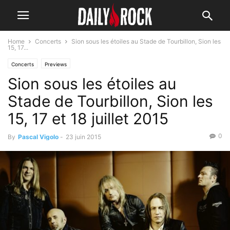
Home
Concerts
Sion sous les étoiles au Stade de Tourbillon, Sion les
15, 17...
Concerts
Previews
Sion sous les étoiles au
Stade de Tourbillon, Sion les
15, 17 et 18 juillet 2015
0
By
Pascal Vigolo
-
23 juin 2015