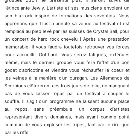
groupes qu’on ne présente plus. Il seront suivis de
l’étincelante Jewly. L’artiste et ses musiciens envoient un
son blu-rock inspiré de formations des seventies. Nous
apprenons que Trust a annulé sa venue au festival et est
remplacé au pied levé par les suisses de Crystal Ball, pour
un concert de hard rock chevelu ! Après une prestation
mémorable, il vous faudra toutefois retrouver vos forces
pour accueillir Gotthard. Vous serez fatigués, exténués
même, mais le dernier groupe vous fera l’effet d’un bon
godet d’abricotine et viendra vous réchauffer le coeur et
les veines à la manière d’un ouragan. Les Allemands de
Scorpions clôtureront ces trois jours de folie, ne manquant
pas de vous laisser repus par un festival à couper le
souffle. Il s’agit d’un programme ne laissant aucune place
au repos, sans préambule, un corpus d’artistes
représentant divers domaines, mais ayant comme point
commun de vous exploser les tripes, tant par le rire que
par les riffs.