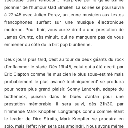
pionnier de l’humour Gad Elmaleh. La soirée se poursuivra
à 22h45 avec Julien Perez, un jeune musicien aux textes
francophones surfant sur une musique électronique
moderne. Pour finir, vous aurez droit à une prestation de
James Gruntz, dès minuit, qui ne manquera pas de vous
emmener du côté de la brit pop bluntienne.
Deux jours plus tard, c’est au tour de deux géants du rock
d’enflammer le stade. Dès 19h45, celui qui a été décrit par
Eric Clapton comme ‘le musicien le plus sous-estimé mais
probablement le plus avancé techniquement’ se produira
pour notre plus grand plaisir. Sonny Landreth, adepte du
bottleneck, puisera dans le blues d’antan pour une
prestation mémorable. Il sera suivi, dès 21h30, par
l’immense Mark Knopfler. Longtemps connu comme étant
le leader de Dire Straits, Mark Knopfler se produira en
solo, mais l’effet n’en sera pas amoindri. Nous avons même