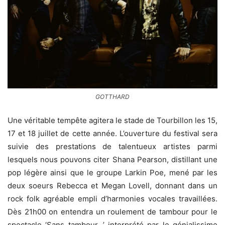
GOTTHARD
Une véritable tempête agitera le stade de Tourbillon les 15,
17 et 18 juillet de cette année.
L’ouverture du festival sera
suivie des prestations de talentueux artistes parmi
lesquels nous pouvons citer Shana Pearson, distillant une
pop légère ainsi que le groupe Larkin Poe, mené par les
deux soeurs Rebecca et Megan Lovell, donnant dans un
rock folk agréable empli d’harmonies vocales travaillées.
Dès 21h00 on entendra un roulement de tambour pour le
spectacle ‘Sans tambour…’ interprété par le génialissime