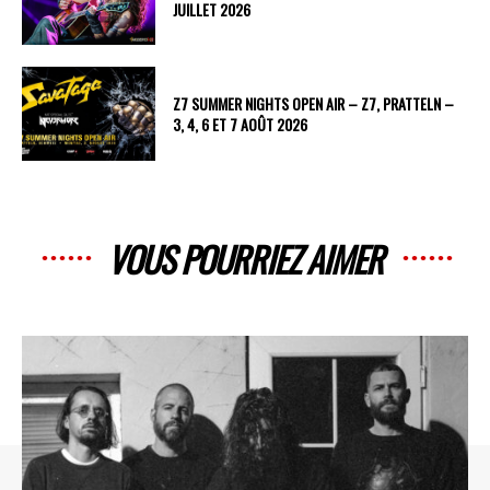
JUILLET 2026
Z7 SUMMER NIGHTS OPEN AIR – Z7, PRATTELN –
3, 4, 6 ET 7 AOÛT 2026
VOUS POURRIEZ AIMER