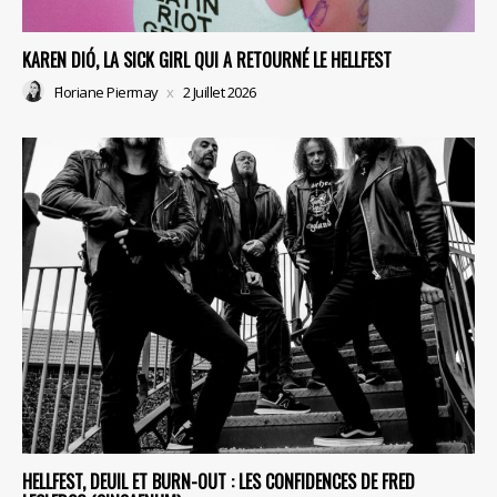
KAREN DIÓ, LA SICK GIRL QUI A RETOURNÉ LE HELLFEST
Floriane Piermay
2 Juillet 2026
HELLFEST, DEUIL ET BURN-OUT : LES CONFIDENCES DE FRED