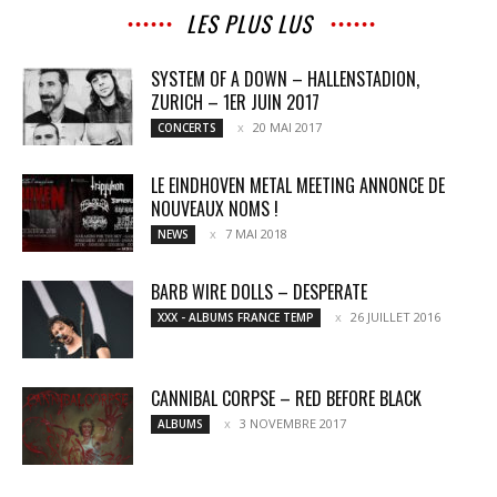
LES PLUS LUS
SYSTEM OF A DOWN – HALLENSTADION,
ZURICH – 1ER JUIN 2017
20 MAI 2017
CONCERTS
LE EINDHOVEN METAL MEETING ANNONCE DE
NOUVEAUX NOMS !
7 MAI 2018
NEWS
BARB WIRE DOLLS – DESPERATE
26 JUILLET 2016
XXX - ALBUMS FRANCE TEMP
CANNIBAL CORPSE – RED BEFORE BLACK
3 NOVEMBRE 2017
ALBUMS