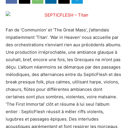
Fan de ‘Communion’ et ‘The Great Mass’, j’attendais
impatiemment ‘Titan’. ‘War in Heaven’ nous accueille par
des orchestrations n’enviant rien aux précédents albums.
Une production irréprochable, une ambiance glauque à
souhait, bref, encore une fois, les Grecques ne m’ont pas
déçu. L’album néanmoins se démarque par des passages
mélodiques, des alternances entre du SepticFlesh et des
break presque folk, plus calmes, utilisant harpe, violons,
chœurs, flûtes pour différentes ambiances dont
certaines sont plus sombres, violentes, voire malsaine.
‘The First Immortal’ clôt et résume à lui seul l’album
entier : SepticFlesh réussit à mêler riffs violents,
lugubres et passages épiques. Des interludes
acoustiques agrémentent et font respirer les morceaux,