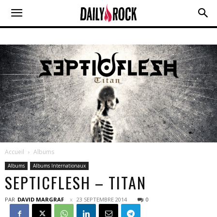
Accueil
Albums
Albums
Albums Internationaux
SEPTICFLESH – TITAN
PAR
DAVID MARGRAF
23 SEPTEMBRE 2014
0