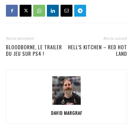
Article précédent
Article suivant
BLOODBORNE, LE TRAILER
HELL’S KITCHEN – RED HOT
DU JEU SUR PS4 !
LAND
DAVID MARGRAF