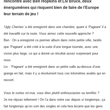
rencontre avec Ben Hopkins et Liv Bruce, deux
énergumènes qui risquent bien de faire de l’Europe
leur terrain de jeu !
‘Ugly Cherries’ a été enregistré dans une chambre, quant à ‘Pageant’ il a
été travaillé sur la route. Vous aimez cette nouvelle approche ?
Ben : On a enregistré ce premier album dans notre petite ville, tandis
que ‘Pageant’ a été créé à la suite d’une longue tournée, avec une
vision plus large, ce qui a donné un résultat assez surprenant pour
nous.
Liv : ‘Pageant’ a été enregistré dans un petite salle au-dessus d’une
grange en fait, mais il y a résolument tous ces kilomètres avalés qui en
ressort.
Vous le sortez mi-mai, vous êtes plutôt enthousiastes ou terrifiés ?
Je me réjouis tellement ! On l’a dans notre sac depuis si longtemps, ça
fait longtemps qu’on sort des singles et cela fera bizarre que les gens