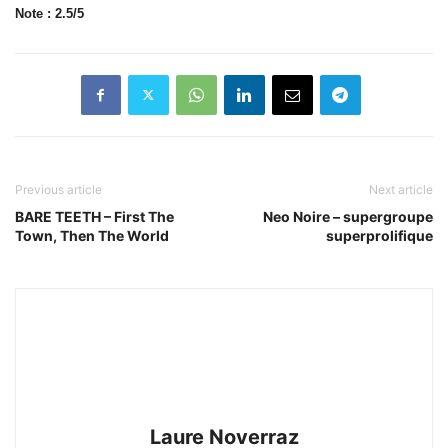
Note : 2.5/5
Previous article
Next article
BARE TEETH – First The
Neo Noire – supergroupe
Town, Then The World
superprolifique
Laure Noverraz