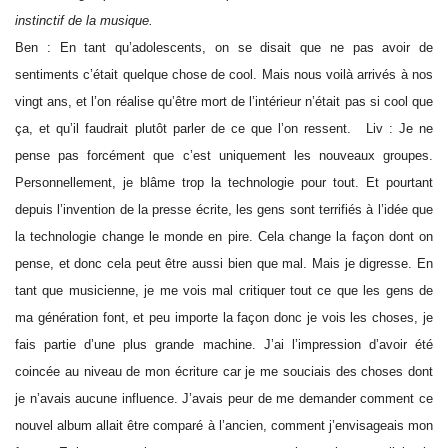
instinctif de la musique.
Ben : En tant qu’adolescents, on se disait que ne pas avoir de
sentiments c’était quelque chose de cool. Mais nous voilà arrivés à nos
vingt ans, et l’on réalise qu’être mort de l’intérieur n’était pas si cool que
ça, et qu’il faudrait plutôt parler de ce que l’on ressent. Liv : Je ne
pense pas forcément que c’est uniquement les nouveaux groupes.
Personnellement, je blâme trop la technologie pour tout. Et pourtant
depuis l’invention de la presse écrite, les gens sont terrifiés à l’idée que
la technologie change le monde en pire. Cela change la façon dont on
pense, et donc cela peut être aussi bien que mal. Mais je digresse. En
tant que musicienne, je me vois mal critiquer tout ce que les gens de
ma génération font, et peu importe la façon donc je vois les choses, je
fais partie d’une plus grande machine. J’ai l’impression d’avoir été
coincée au niveau de mon écriture car je me souciais des choses dont
je n’avais aucune influence. J’avais peur de me demander comment ce
nouvel album allait être comparé à l’ancien, comment j’envisageais mon