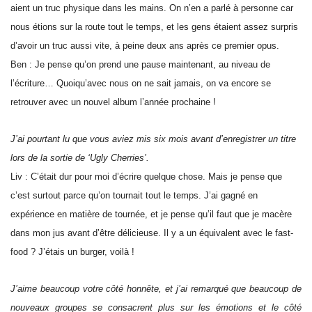
aient un truc physique dans les mains. On n’en a parlé à personne car
nous étions sur la route tout le temps, et les gens étaient assez surpris
d’avoir un truc aussi vite, à peine deux ans après ce premier opus.
Ben : Je pense qu’on prend une pause maintenant, au niveau de
l’écriture… Quoiqu’avec nous on ne sait jamais, on va encore se
retrouver avec un nouvel album l’année prochaine !
J’ai pourtant lu que vous aviez mis six mois avant d’enregistrer un titre
lors de la sortie de ‘Ugly Cherries’.
Liv : C’était dur pour moi d’écrire quelque chose. Mais je pense que
c’est surtout parce qu’on tournait tout le temps. J’ai gagné en
expérience en matière de tournée, et je pense qu’il faut que je macère
dans mon jus avant d’être délicieuse. Il y a un équivalent avec le fast-
food ? J’étais un burger, voilà !
J’aime beaucoup votre côté honnête, et j’ai remarqué que beaucoup de
nouveaux groupes se consacrent plus sur les émotions et le côté