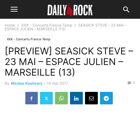
Home
XXX - Concerts France Temp
SEASICK STEVE – 23 MAI –
ESPACE JULIEN – MARSEILLE (13)
XXX - Concerts France Temp
[PREVIEW] SEASICK STEVE –
23 MAI – ESPACE JULIEN –
MARSEILLE (13)
0
By
Nicolas Keshvary
-
10 mai 2017