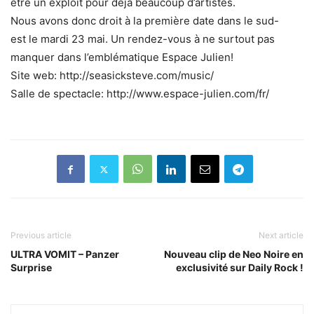
être un exploit pour déjà beaucoup d’artistes.
Nous avons donc droit à la première date dans le sud-
est le mardi 23 mai. Un rendez-vous à ne surtout pas
manquer dans l’emblématique Espace Julien!
Site web: http://seasicksteve.com/music/
Salle de spectacle: http://www.espace-julien.com/fr/
Previous article
Next article
ULTRA VOMIT – Panzer
Nouveau clip de Neo Noire en
Surprise
exclusivité sur Daily Rock !