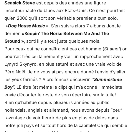
Seasick Steve
est depuis des années une figure
incontournable du blues aux Etats-Unis. Ce n’est pourtant
qu’en 2006 qu’il sort son véritable premier album solo,
»
Dog House Music »
.
S’en suivra alors 7 albums dont le
dernier
»Keepin’ The Horse Between Me And The
Ground »
, sorti il y a tout juste quelques mois.
Pour ceux qui ne connaîtraient pas cet homme (
Shame!
) on
pourrait très certainement y voir un rapprochement avec
Lynyrd Skynyrd, en plus saturé et avec une vraie voix de
Père Noël. Je ne vous ai pas encore donné l’envie d’y aller
les yeux fermés ? Alors foncez découvrir
“Summertime
Boy”,
LE titre (et même le clip) qui m’a donné l’immédiate
envie d’écouter le reste de son répertoire sur la toile!
Bien qu’habitué depuis plusieurs années au public
hollandais, anglais et allemand, nous avons depuis “peu”
l’avantage de voir fleurir de plus en plus de dates dans
notre joli pays et surtout hors de la capitale! Ce qui semble