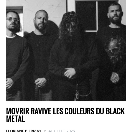
MOVRIR RAVIVE LES COULEURS DU BLACK
METAL
FLORIANE PIERMAY
4 JUILLET 2026