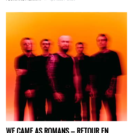
WE CAME AS ROMANS – RETOUR EN