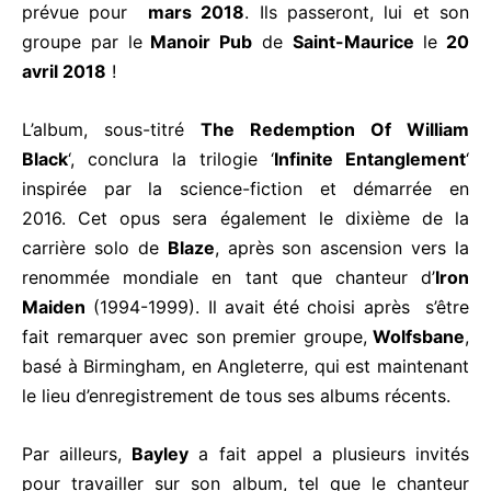
prévue pour
mars 2018
. Ils passeront, lui et son
groupe par le
Manoir Pub
de
Saint-Maurice
le
20
avril 2018
!
L’album, sous-titré
The Redemption Of William
Black
‘, conclura la trilogie ‘
Infinite Entanglement
‘
inspirée par la science-fiction et démarrée en
2016. Cet opus sera également le dixième de la
carrière solo de
Blaze
, après son ascension vers la
renommée mondiale en tant que chanteur d’
Iron
Maiden
(1994-1999). Il avait été choisi après s’être
fait remarquer avec son premier groupe,
Wolfsbane
,
basé à Birmingham, en Angleterre, qui est maintenant
le lieu d’enregistrement de tous ses albums récents.
Par ailleurs,
Bayley
a fait appel a plusieurs invités
pour travailler sur son album, tel que le chanteur