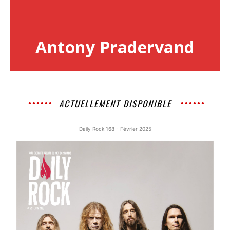
Antony Pradervand
ACTUELLEMENT DISPONIBLE
Daily Rock 168 - Février 2025