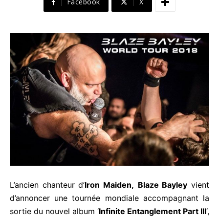
Facebook
X
L’ancien chanteur d’
Iron Maiden,
Blaze Bayley
vient
d’annoncer une tournée mondiale accompagnant la
sortie du nouvel album ‘
Infinite Entanglement Part III
‘,