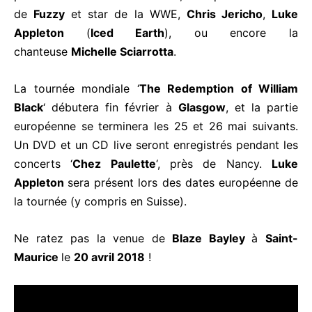
de
Fuzzy
et star de la WWE,
Chris Jericho
,
Luke
Appleton
(
Iced Earth
), ou encore la
chanteuse
Michelle Sciarrotta
.
La tournée mondiale ‘
The Redemption of William
Black
‘ débutera fin février à
Glasgow
, et la partie
européenne se terminera les 25 et 26 mai suivants.
Un DVD et un CD live seront enregistrés pendant les
concerts ‘
Chez Paulette
‘, près de Nancy.
Luke
Appleton
sera présent lors des dates européenne de
la tournée (y compris en Suisse).
Ne ratez pas la venue de
Blaze Bayley
à
Saint-
Maurice
le
20 avril 2018
!