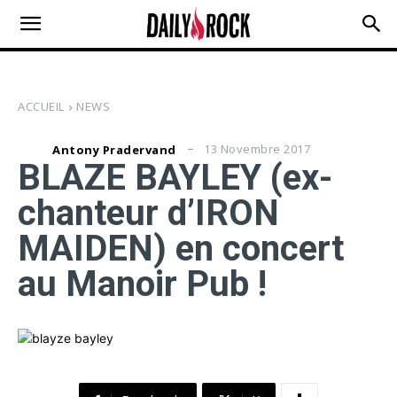
ACCUEIL
NEWS
13 Novembre 2017
Antony Pradervand
BLAZE BAYLEY (ex-
chanteur d’IRON
MAIDEN) en concert
au Manoir Pub !