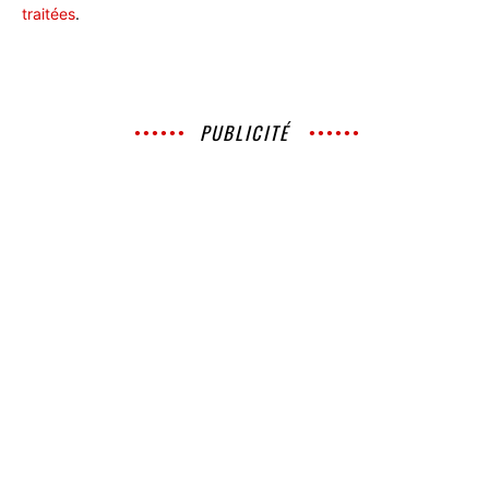
traitées
.
PUBLICITÉ