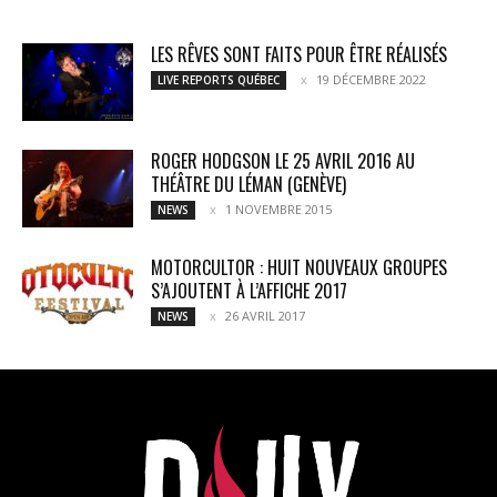
LES RÊVES SONT FAITS POUR ÊTRE RÉALISÉS
19 DÉCEMBRE 2022
LIVE REPORTS QUÉBEC
ROGER HODGSON LE 25 AVRIL 2016 AU
THÉÂTRE DU LÉMAN (GENÈVE)
1 NOVEMBRE 2015
NEWS
MOTORCULTOR : HUIT NOUVEAUX GROUPES
S’AJOUTENT À L’AFFICHE 2017
26 AVRIL 2017
NEWS