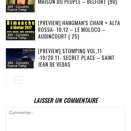
MAISON DU PEUPLE – BELFORT (90)
XXX - Concerts
France Temp
[PREVIEW] HANGMAN’S CHAIR + ALTA
ROSSA- 10.12 – LE MOLOCO –
AUDINCOURT ( 25)
XXX - Concerts
France Temp
[PREVIEW] STOMPING VOL.11
-19/20.11- SECRET PLACE – SAINT
JEAN DE VEDAS
XXX - Concerts
France Temp
LAISSER UN COMMENTAIRE