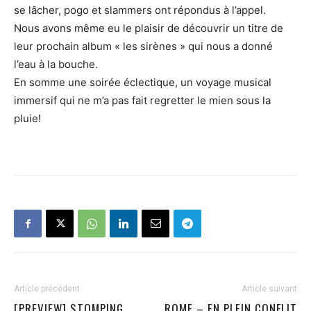
se lâcher, pogo et slammers ont répondus à l’appel.
Nous avons même eu le plaisir de découvrir un titre de
leur prochain album « les sirènes » qui nous a donné
l’eau à la bouche.
En somme une soirée éclectique, un voyage musical
immersif qui ne m’a pas fait regretter le mien sous la
pluie!
Article précédent
Article suivant
[PREVIEW] STOMPING
ROME – EN PLEIN CONFLIT