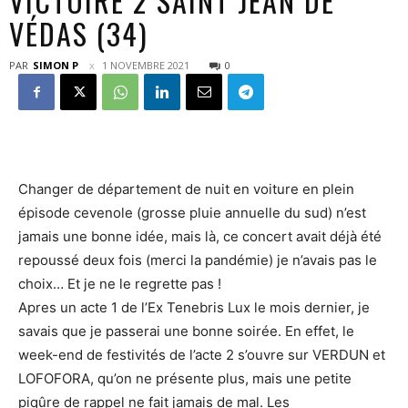
VICTOIRE 2 SAINT JEAN DE
VÉDAS (34)
PAR
SIMON P
1 NOVEMBRE 2021
0
Changer de département de nuit en voiture en plein
épisode cevenole (grosse pluie annuelle du sud) n’est
jamais une bonne idée, mais là, ce concert avait déjà été
repoussé deux fois (merci la pandémie) je n’avais pas le
choix… Et je ne le regrette pas !
Apres un acte 1 de l’Ex Tenebris Lux le mois dernier, je
savais que je passerai une bonne soirée. En effet, le
week-end de festivités de l’acte 2 s’ouvre sur VERDUN et
LOFOFORA, qu’on ne présente plus, mais une petite
piqûre de rappel ne fait jamais de mal. Les