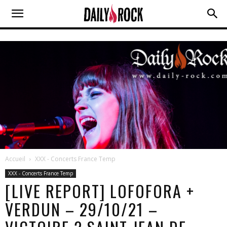
Accueil
XXX - Concerts France Temp
XXX - Concerts France Temp
[LIVE REPORT] LOFOFORA +
VERDUN – 29/10/21 –