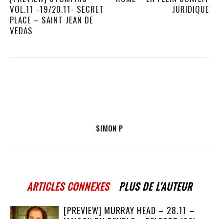
VOL.11 -19/20.11- SECRET
JURIDIQUE
PLACE – SAINT JEAN DE
VEDAS
SIMON P
ARTICLES CONNEXES
PLUS DE L'AUTEUR
[PREVIEW] MURRAY HEAD – 28.11 –