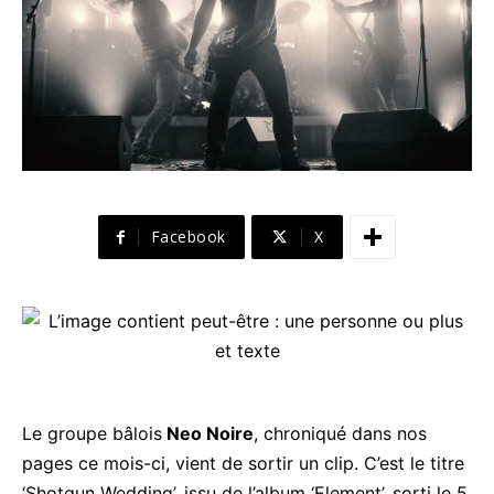
Facebook
X
Le groupe bâlois
Neo Noire
, chroniqué dans nos
pages ce mois-ci, vient de sortir un clip. C’est le titre
‘Shotgun Wedding’, issu de l’album ‘Element’, sorti le 5