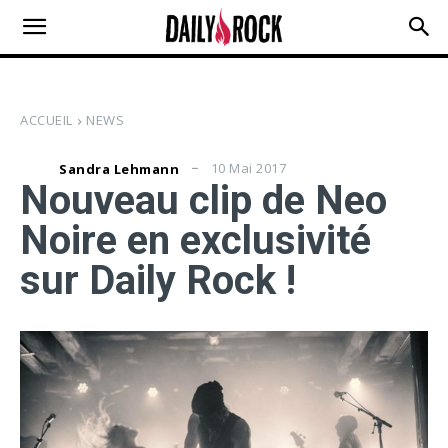
ACCUEIL
NEWS
10 Mai 2017
Sandra Lehmann
Nouveau clip de Neo
Noire en exclusivité
sur Daily Rock !