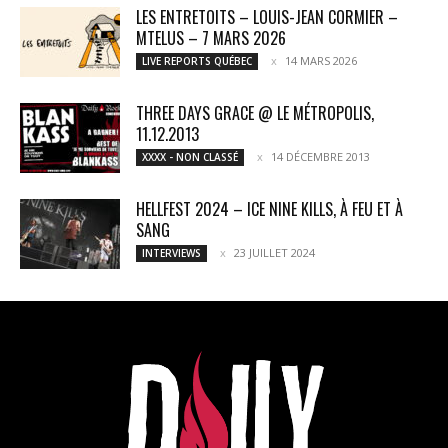
LES ENTRETOITS – LOUIS-JEAN CORMIER –
MTELUS – 7 MARS 2026
14 MARS 2026
LIVE REPORTS QUÉBEC
THREE DAYS GRACE @ LE MÉTROPOLIS,
11.12.2013
14 DÉCEMBRE 2013
XXXX - NON CLASSÉ
HELLFEST 2024 – ICE NINE KILLS, À FEU ET À
SANG
23 JUILLET 2024
INTERVIEWS