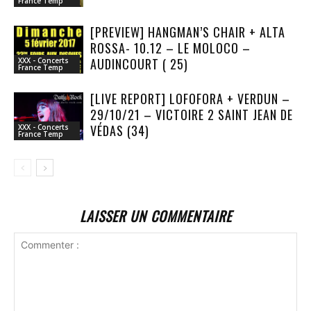
France Temp
[PREVIEW] HANGMAN’S CHAIR + ALTA
ROSSA- 10.12 – LE MOLOCO –
AUDINCOURT ( 25)
XXX - Concerts
France Temp
[LIVE REPORT] LOFOFORA + VERDUN –
29/10/21 – VICTOIRE 2 SAINT JEAN DE
VÉDAS (34)
XXX - Concerts
France Temp
LAISSER UN COMMENTAIRE