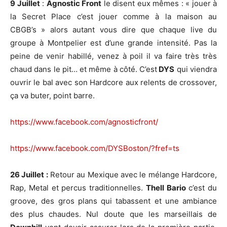
9 Juillet
:
Agnostic Front
le disent eux mêmes : « jouer à
la Secret Place c’est jouer comme à la maison au
CBGB’s » alors autant vous dire que chaque live du
groupe à Montpelier est d’une grande intensité. Pas la
peine de venir habillé, venez à poil il va faire très très
chaud dans le pit… et même à côté. C’est
DYS
qui viendra
ouvrir le bal avec son Hardcore aux relents de crossover,
ça va buter, point barre.
https://www.facebook.com/agnosticfront/
https://www.facebook.com/DYSBoston/?fref=ts
26 Juillet :
Retour au Mexique avec le mélange Hardcore,
Rap, Metal et percus traditionnelles.
Thell Bario
c’est du
groove, des gros plans qui tabassent et une ambiance
des plus chaudes. Nul doute que les marseillais de