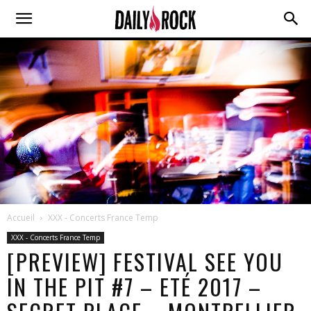
Accueil
XXX - Concerts France Temp
XXX - Concerts France Temp
[PREVIEW] FESTIVAL SEE YOU
IN THE PIT #7 – ETÉ 2017 –