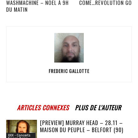
WASHMACHINE – NOEL À 9H
COME…REVOLUTION GO
DU MATIN
FREDERIC GALLOTTE
ARTICLES CONNEXES
PLUS DE L'AUTEUR
[PREVIEW] MURRAY HEAD – 28.11 –
MAISON DU PEUPLE – BELFORT (90)
XXX - Concerts