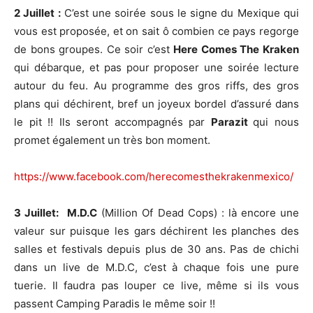
2 Juillet :
C’est une soirée sous le signe du Mexique qui
vous est proposée, et on sait ô combien ce pays regorge
de bons groupes. Ce soir c’est
Here Comes The Kraken
qui débarque, et pas pour proposer une soirée lecture
autour du feu. Au programme des gros riffs, des gros
plans qui déchirent, bref un joyeux bordel d’assuré dans
le pit !! Ils seront accompagnés par
Parazit
qui nous
promet également un très bon moment.
https://www.facebook.com/herecomesthekrakenmexico/
3 Juillet:
M.D.C
(Million Of Dead Cops) : là encore une
valeur sur puisque les gars déchirent les planches des
salles et festivals depuis plus de 30 ans. Pas de chichi
dans un live de M.D.C, c’est à chaque fois une pure
tuerie. Il faudra pas louper ce live, même si ils vous
passent Camping Paradis le même soir !!