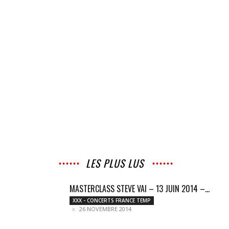
LES PLUS LUS
MASTERCLASS STEVE VAI – 13 JUIN 2014 –...
XXX - CONCERTS FRANCE TEMP
26 NOVEMBRE 2014