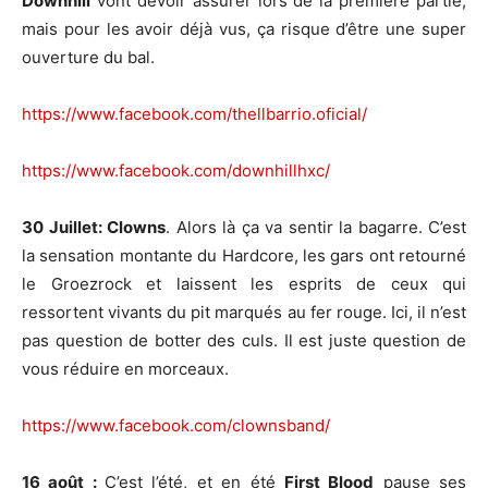
Downhill
vont devoir assurer lors de la première partie,
mais pour les avoir déjà vus, ça risque d’être une super
ouverture du bal.
https://www.facebook.com/thellbarrio.oficial/
https://www.facebook.com/downhillhxc/
30 Juillet: Clowns
. Alors là ça va sentir la bagarre. C’est
la sensation montante du Hardcore, les gars ont retourné
le Groezrock et laissent les esprits de ceux qui
ressortent vivants du pit marqués au fer rouge. Ici, il n’est
pas question de botter des culs. Il est juste question de
vous réduire en morceaux.
https://www.facebook.com/clownsband/
16 août :
C’est l’été, et en été
First Blood
pause ses