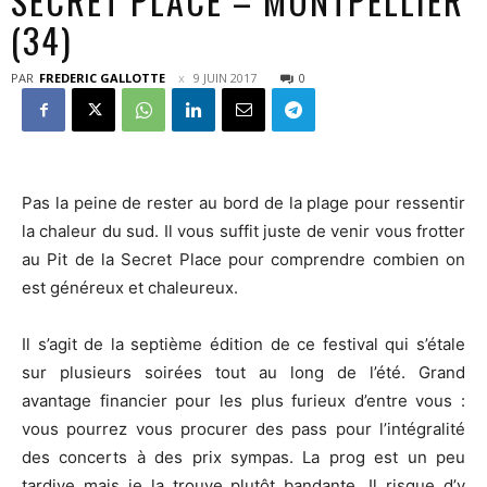
SECRET PLACE – MONTPELLIER
(34)
PAR
FREDERIC GALLOTTE
9 JUIN 2017
0
Pas la peine de rester au bord de la plage pour ressentir
la chaleur du sud. Il vous suffit juste de venir vous frotter
au Pit de la Secret Place pour comprendre combien on
est généreux et chaleureux.
Il s’agit de la septième édition de ce festival qui s’étale
sur plusieurs soirées tout au long de l’été. Grand
avantage financier pour les plus furieux d’entre vous :
vous pourrez vous procurer des pass pour l’intégralité
des concerts à des prix sympas. La prog est un peu
tardive mais je la trouve plutôt bandante. Il risque d’y