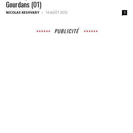
Gourdans (01)
NICOLAS KESHVARY
14 AOÛT 2013
0
PUBLICITÉ