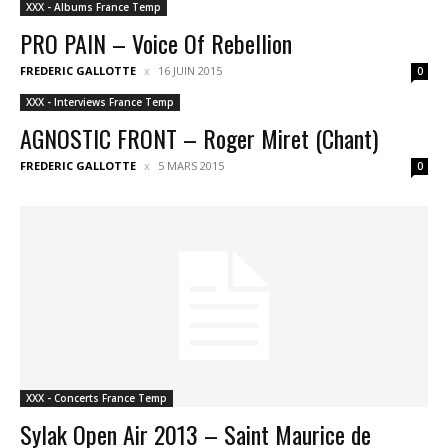
XXX - Albums France Temp
PRO PAIN – Voice Of Rebellion
FREDERIC GALLOTTE
16 JUIN 2015
0
XXX - Interviews France Temp
AGNOSTIC FRONT – Roger Miret (Chant)
FREDERIC GALLOTTE
5 MARS 2015
0
XXX - Concerts France Temp
Sylak Open Air 2013 – Saint Maurice de