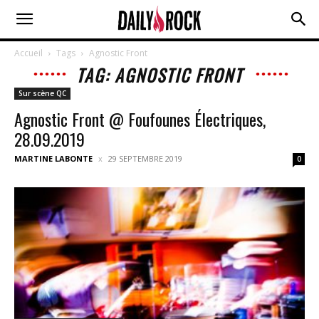
Accueil
Tags
Agnostic Front
TAG: AGNOSTIC FRONT
Sur scène QC
Agnostic Front @ Foufounes Électriques,
28.09.2019
MARTINE LABONTE
29 SEPTEMBRE 2019
0