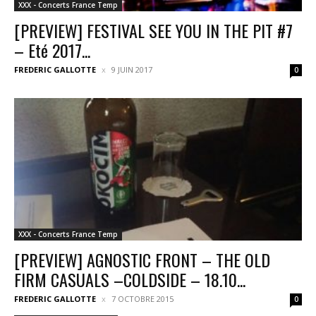
XXX - Concerts France Temp
[PREVIEW] FESTIVAL SEE YOU IN THE PIT #7
– Eté 2017...
FREDERIC GALLOTTE
9 JUIN 2017
0
XXX - Concerts France Temp
[PREVIEW] AGNOSTIC FRONT – THE OLD
FIRM CASUALS –COLDSIDE – 18.10...
FREDERIC GALLOTTE
7 OCTOBRE 2015
0