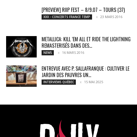
[PREVIEW] RIIP FEST – 8/9.07 – TOURS (37)
23 MARS 2016
XXX - CONCERTS FRANCE TEMP
METALLICA: KILL ‘EM ALL ET RIDE THE LIGHTNING
REMASTERISÉS DANS DES...
16 MARS 2016
NEWS
ENTREVUE AVEC P. SALLAFRANQUE : CULTIVER LE
JARDIN DES PAUVRES UN...
15 MAI 2025
INTERVIEWS QUÉBEC