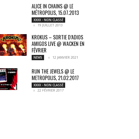
ALICE IN CHAINS @ LE
MÉTROPOLIS, 15.07.2013
XXXX - NON CLASSÉ
19 JUILLET 2013
KROKUS – SORTIE D’ADIOS
AMIGOS LIVE @ WACKEN EN
FÉVRIER
12 JANVIER 2021
NEWS
RUN THE JEWELS @ LE
METROPOLIS, 21.02.2017
XXXX - NON CLASSÉ
22 FÉVRIER 2017