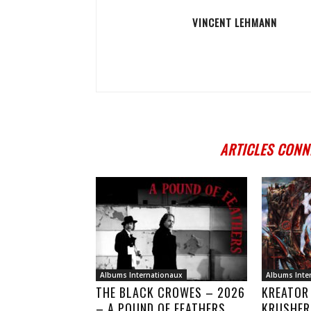
VINCENT LEHMANN
ARTICLES CONN
Albums Internationaux
Albums Inte
THE BLACK CROWES – 2026
KREATOR
– A POUND OF FEATHERS
KRUSHER