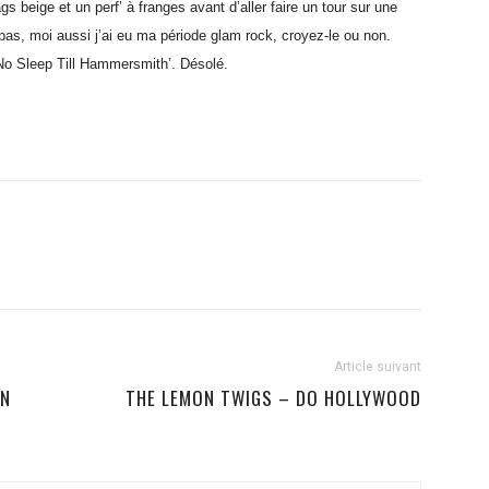
gs beige et un perf’ à franges avant d’aller faire un tour sur une
pas, moi aussi j’ai eu ma période glam rock, croyez-le ou non.
No Sleep Till Hammersmith’. Désolé.
Article suivant
ON
THE LEMON TWIGS – DO HOLLYWOOD