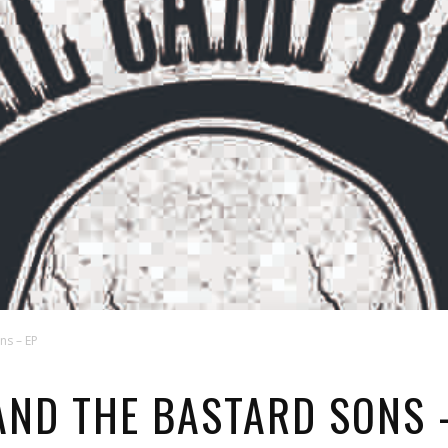
ns – EP
AND THE BASTARD SONS 