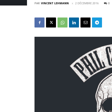
PAR
VINCENT LEHMANN
2 DÉCEMBRE 2016
0