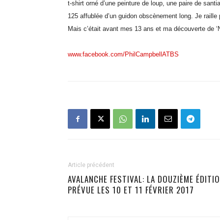
t-shirt orné d’une peinture de loup, une paire de santia
125 affublée d’un guidon obscènement long. Je raille 
Mais c’était avant mes 13 ans et ma découverte de ‘
www.facebook.com/PhilCampbellATBS
Article précédent
AVALANCHE FESTIVAL: LA DOUZIÈME ÉDITI
PRÉVUE LES 10 ET 11 FÉVRIER 2017