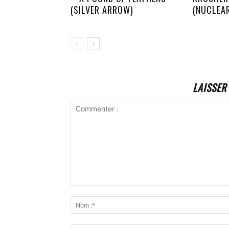
(SILVER ARROW)
(NUCLEA
LAISSER