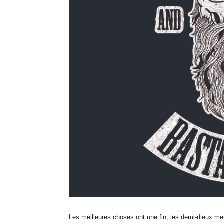
Les meilleures choses ont une fin, les demi-dieux m