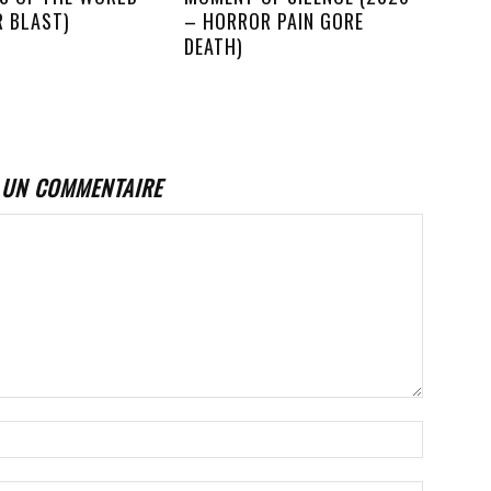
R BLAST)
– HORROR PAIN GORE
DEATH)
 UN COMMENTAIRE