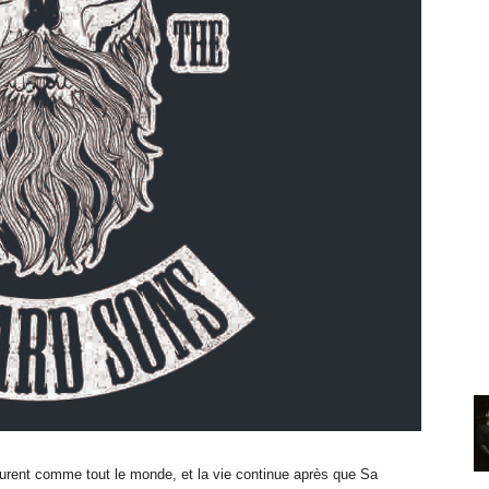
eurent comme tout le monde, et la vie continue après que Sa