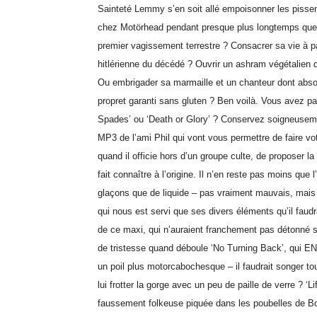
Sainteté Lemmy s’en soit allé empoisonner les pissenli
chez Motörhead pendant presque plus longtemps que l
premier vagissement terrestre ? Consacrer sa vie à pa
hitlérienne du décédé ? Ouvrir un ashram végétalien 
Ou embrigader sa marmaille et un chanteur dont abso
propret garanti sans gluten ? Ben voilà. Vous avez pass
Spades’ ou ‘Death or Glory’ ? Conservez soigneuseme
MP3 de l’ami Phil qui vont vous permettre de faire votr
quand il officie hors d’un groupe culte, de proposer l
fait connaître à l’origine. Il n’en reste pas moins que
glaçons que de liquide – pas vraiment mauvais, mais ç
qui nous est servi que ses divers éléments qu’il faudrai
de ce maxi, qui n’auraient franchement pas détonné
de tristesse quand déboule ‘No Turning Back’, qui E
un poil plus motorcabochesque – il faudrait songer tout
lui frotter la gorge avec un peu de paille de verre ?
faussement folkeuse piquée dans les poubelles de Bon