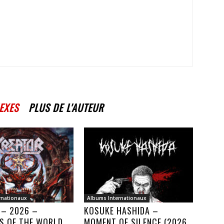
EXES
PLUS DE L'AUTEUR
rnationaux
Albums Internationaux
 – 2026 –
KOSUKE HASHIDA –
S OF THE WORLD
MOMENT OF SILENCE (2026