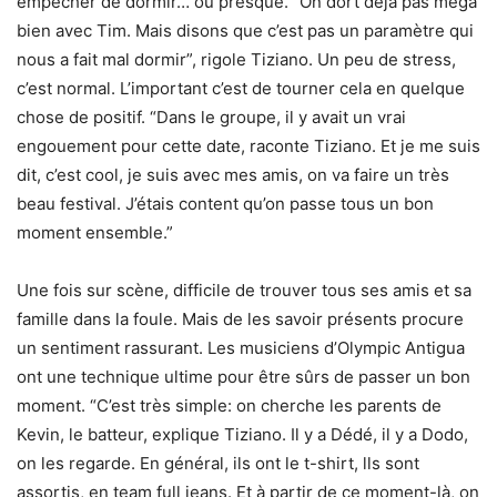
empêcher de dormir… ou presque. “On dort déjà pas méga
bien avec Tim. Mais disons que c’est pas un paramètre qui
nous a fait mal dormir”, rigole Tiziano. Un peu de stress,
c’est normal. L’important c’est de tourner cela en quelque
chose de positif. “Dans le groupe, il y avait un vrai
engouement pour cette date, raconte Tiziano. Et je me suis
dit, c’est cool, je suis avec mes amis, on va faire un très
beau festival. J’étais content qu’on passe tous un bon
moment ensemble.”
Une fois sur scène, difficile de trouver tous ses amis et sa
famille dans la foule. Mais de les savoir présents procure
un sentiment rassurant. Les musiciens d’Olympic Antigua
ont une technique ultime pour être sûrs de passer un bon
moment. “C’est très simple: on cherche les parents de
Kevin, le batteur, explique Tiziano. Il y a Dédé, il y a Dodo,
on les regarde. En général, ils ont le t-shirt, lls sont
assortis, en team full jeans. Et à partir de ce moment-là, on