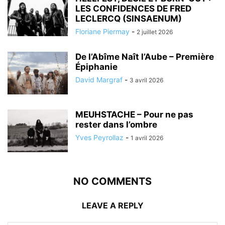
LES CONFIDENCES DE FRED
LECLERCQ (SINSAENUM)
Floriane Piermay
-
2 juillet 2026
De l’Abîme Naît l’Aube – Première
Épiphanie
David Margraf
-
3 avril 2026
MEUHSTACHE – Pour ne pas
rester dans l’ombre
Yves Peyrollaz
-
1 avril 2026
NO COMMENTS
LEAVE A REPLY